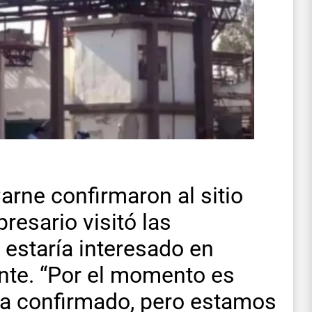
arne confirmaron al sitio
esario visitó las
y estaría interesado en
te. “Por el momento es
da confirmado, pero estamos