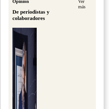
Opinión
Ver
más
De periodistas y
colaboradores