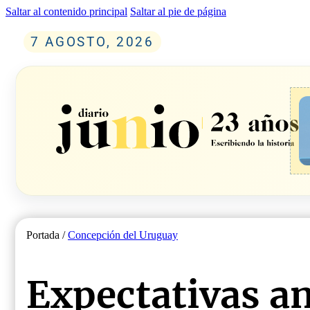
Saltar al contenido principal
Saltar al pie de página
7 AGOSTO, 2026
Portada /
Concepción del Uruguay
Expectativas an