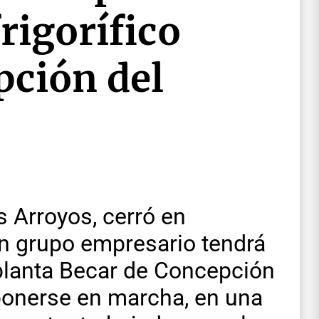
rigorífico
pción del
s Arroyos, cerró en
n grupo empresario tendrá
 planta Becar de Concepción
 ponerse en marcha, en una