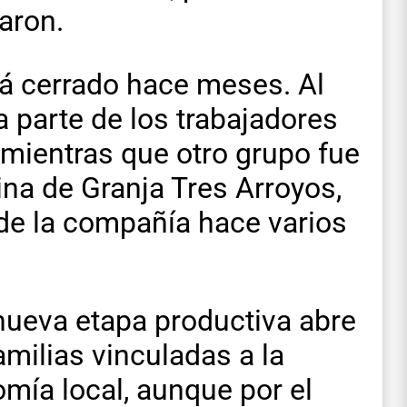
aron.
á cerrado hace meses. Al
 parte de los trabajadores
, mientras que otro grupo fue
ina de Granja Tres Arroyos,
de la compañía hace varios
 nueva etapa productiva abre
amilias vinculadas a la
mía local, aunque por el