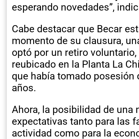
esperando novedades”, indic
Cabe destacar que Becar est
momento de su clausura, una
optó por un retiro voluntario
reubicado en la Planta La Ch
que había tomado posesión 
años.
Ahora, la posibilidad de una
expectativas tanto para las f
actividad como para la econo