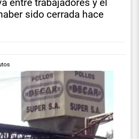
a entre trabajadores y el
 haber sido cerrada hace
utos