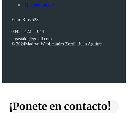
¿Quienes somos?
Entre Ríos 528
0345 - 422 - 1044
crgastaldi@gmail.com
© 2024
Madryn Web
Leandro Zorrilla
Juan Aguirre
¡Ponete en contacto!