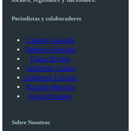
Periodistas y colaboradores
Claudio Gastaldi
Federico Odorisio
Diana Slavkin
Guillermo Coduri
Guillermo Luciano
Ricardo Monetta
Sergio Brodsky
Sobre Nosotros