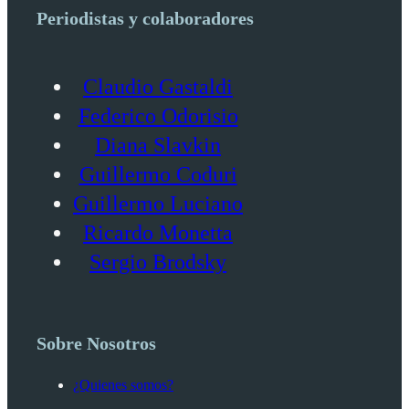
Periodistas y colaboradores
Claudio Gastaldi
Federico Odorisio
Diana Slavkin
Guillermo Coduri
Guillermo Luciano
Ricardo Monetta
Sergio Brodsky
Sobre Nosotros
¿Quienes somos?