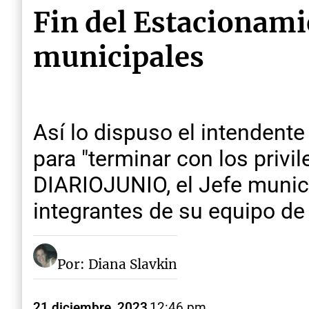
Fin del Estacionami
municipales
Así lo dispuso el intendent
para "terminar con los privil
DIARIOJUNIO, el Jefe munici
integrantes de su equipo de 
Por: Diana Slavkin
21 diciembre, 2023
12:46 pm