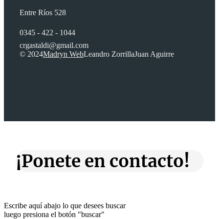
Entre Ríos 528
0345 - 422 - 1044
crgastaldi@gmail.com
© 2024
Madryn Web
Leandro Zorrilla
Juan Aguirre
¡Ponete en contacto!
Escribe aquí abajo lo que desees buscar
luego presiona el botón "buscar"