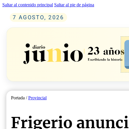
Saltar al contenido principal
Saltar al pie de página
7 AGOSTO, 2026
Portada /
Provincial
Frigerio anunció