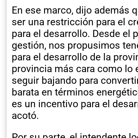
En ese marco, dijo además q
ser una restricción para el cr
para el desarrollo. Desde el
gestión, nos propusimos tene
para el desarrollo de la provi
provincia más cara como lo e
seguir bajando para converti
barata en términos energét
es un incentivo para el desar
acotó.
Por su parte, el intendente lo