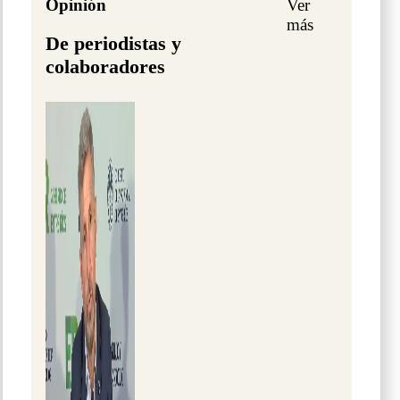
Opinión
Ver
más
De periodistas y
colaboradores