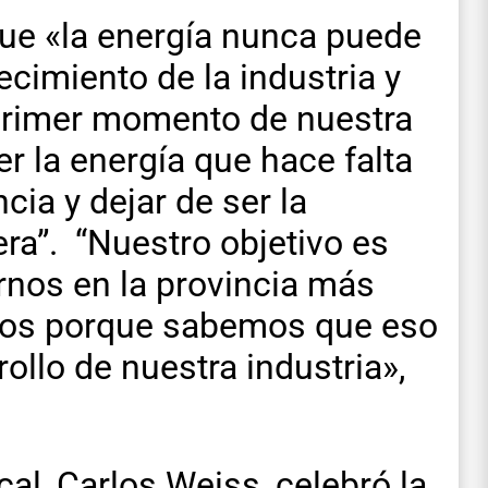
ue «la energía nunca puede
ecimiento de la industria y
 primer momento de nuestra
r la energía que hace falta
ncia y dejar de ser la
ra”. “Nuestro objetivo es
rnos en la provincia más
icos porque sabemos que eso
rollo de nuestra industria»,
cal, Carlos Weiss, celebró la