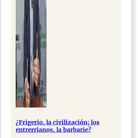
¿Frigerio, la civilización; los
entrerrianos, la barbarie?