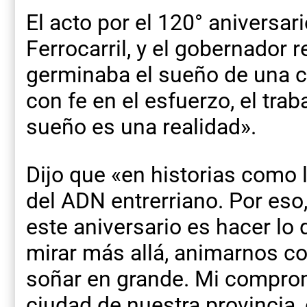
El acto por el 120° aniversari
Ferrocarril, y el gobernador
germinaba el sueño de una 
con fe en el esfuerzo, el tra
sueño es una realidad».
Dijo que «en historias como 
del ADN entrerriano. Por eso
este aniversario es hacer lo
mirar más allá, animarnos c
soñar en grande. Mi comprom
ciudad de nuestra provincia,