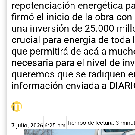
repotenciación energética pa
firmó el inicio de la obra co
una inversión de 25.000 mil
crucial para energía de toda
que permitirá de acá a mucho
necesaria para el nivel de in
queremos que se radiquen en
información enviada a DIAR
Tiempo de lectura: 3 minu
7 julio, 2026
6:25 pm