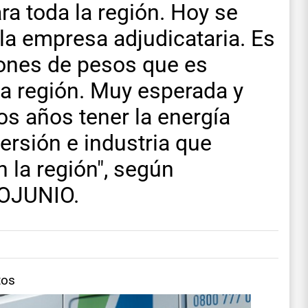
ra toda la región. Hoy se
n la empresa adjudicataria. Es
lones de pesos que es
 la región. Muy esperada y
s años tener la energía
versión e industria que
 la región", según
IOJUNIO.
tos