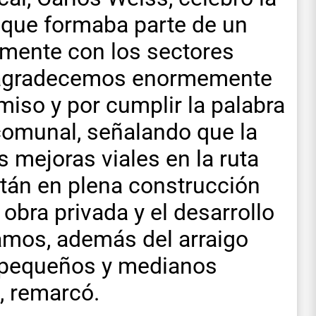
 que formaba parte de un
mente con los sectores
e agradecemos enormemente
iso y por cumplir la palabra
comunal, señalando que la
 mejoras viales en la ruta
stán en plena construcción
obra privada y el desarrollo
mos, además del arraigo
os pequeños y medianos
, remarcó.