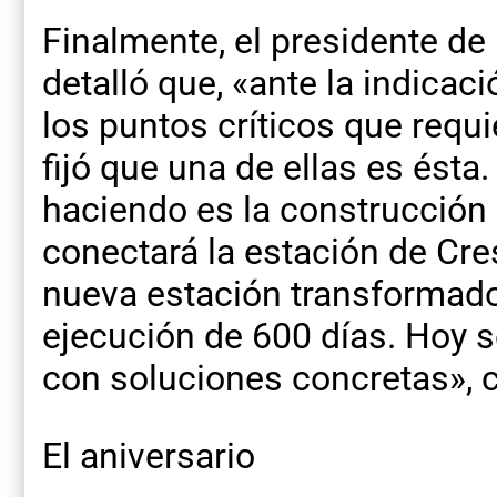
Finalmente, el presidente de 
detalló que, «ante la indica
los puntos críticos que requ
fijó que una de ellas es ésta.
haciendo es la construcción
conectará la estación de Cr
nueva estación transformador
ejecución de 600 días. Hoy se
con soluciones concretas», 
El aniversario