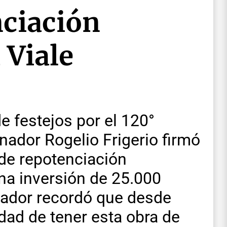
nciación
 Viale
e festejos por el 120°
rnador Rogelio Frigerio firmó
 de repotenciación
a inversión de 25.000
nador recordó que desde
dad de tener esta obra de