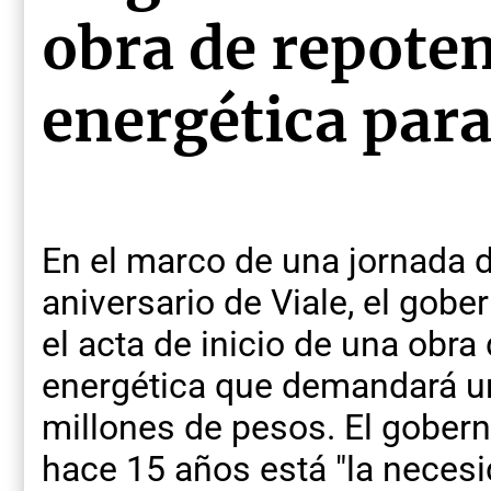
obra de repote
energética para
En el marco de una jornada d
aniversario de Viale, el gobe
el acta de inicio de una obra
energética que demandará un
millones de pesos. El gober
hace 15 años está "la necesi