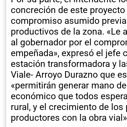
concreción de este proyecto
compromiso asumido previa
productivos de la zona. «L
al gobernador por el comprom
empeñada», expresó el jefe 
estación transformadora y las
Viale- Arroyo Durazno que e
«permitirán generar mano de 
económico que todos espera
rural, y el crecimiento de l
productores con la obra vial»