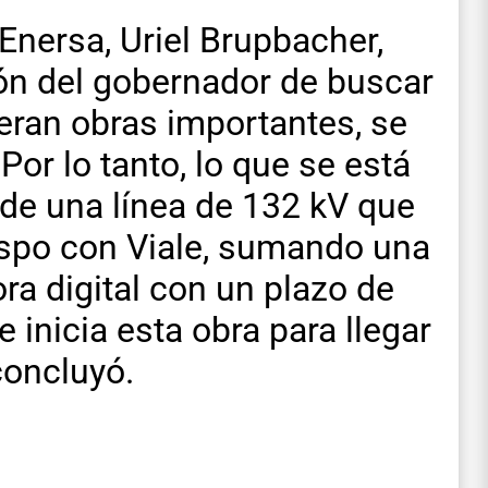
Enersa, Uriel Brupbacher,
ción del gobernador de buscar
ieran obras importantes, se
 Por lo tanto, lo que se está
 de una línea de 132 kV que
espo con Viale, sumando una
a digital con un plazo de
 inicia esta obra para llegar
concluyó.