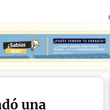
dó una