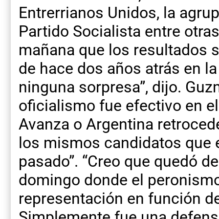
Entrerrianos Unidos, la agru
Partido Socialista entre otras
mañana que los resultados 
de hace dos años atrás en la
ninguna sorpresa”, dijo. Guz
oficialismo fue efectivo en e
Avanza o Argentina retroced
los mismos candidatos que 
pasado”. “Creo que quedó de
domingo donde el peronismo 
representación en función de
Simplemente fue una defensa