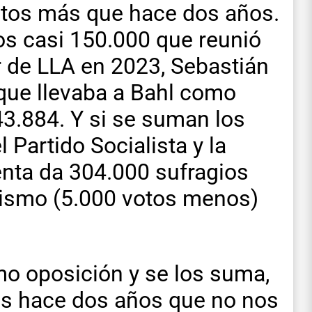
otos más que hace dos años.
os casi 150.000 que reunió
r de LLA en 2023, Sebastián
 que llevaba a Bahl como
43.884. Y si se suman los
 Partido Socialista y la
enta da 304.000 sufragios
ismo (5.000 votos menos)
o oposición y se los suma,
s hace dos años que no nos