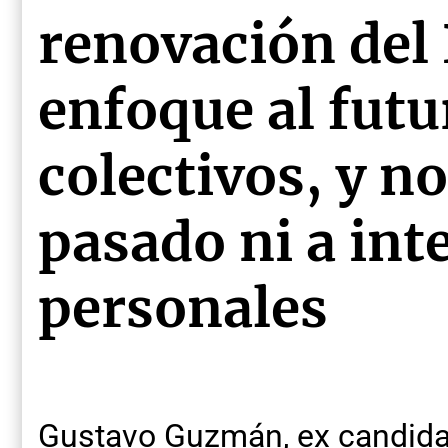
renovación del 
enfoque al futu
colectivos, y no
pasado ni a int
personales
Gustavo Guzmán, ex candidat