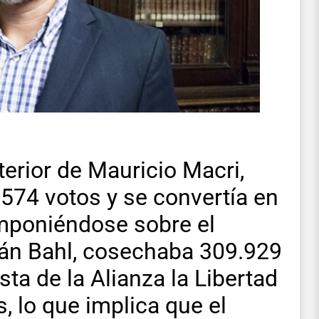
nterior de Mauricio Macri,
.574 votos y se convertía en
imponiéndose sobre el
dán Bahl, cosechaba 309.929
sta de la Alianza la Libertad
 lo que implica que el