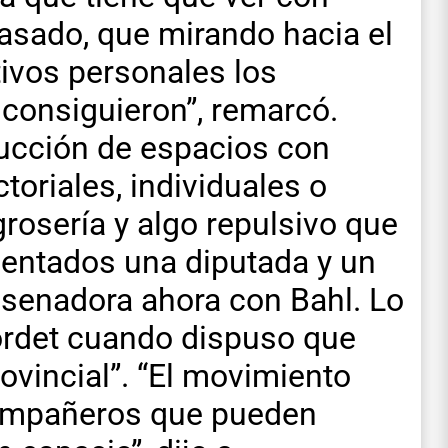
asado, que mirando hacia el
tivos personales los
 consiguieron”, remarcó.
ucción de espacios con
toriales, individuales o
grosería y algo repulsivo que
sentados una diputada y un
 senadora ahora con Bahl. Lo
ordet cuando dispuso que
ovincial”. “El movimiento
compañeros que pueden