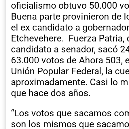
oficialismo obtuvo 50.000 v
Buena parte provinieron de l
el ex candidato a gobernado
Etchevehere. Fuerza Patria,
candidato a senador, sacó 2
63.000 votos de Ahora 503, el
Unión Popular Federal, la cu
aproximadamente. Casi lo m
que hace dos años.
“Los votos que sacamos com
son los mismos que sacamo