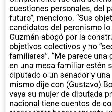
cuestiones personales, del p
futuro”, menciono. “Sus obje
candidatos del peronismo lo
Guzmán abogó por la constr
objetivos colectivos y no “sec
familiares”. “Me parece una 
en una mesa familiar estén 
diputado o un senador y una
mismo dije con (Gustavo) B
vaya su mujer de diputada pr
nacional tiene cuentos de 