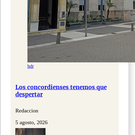
hdr
Los concordienses tenemos que
despertar
Redaccion
5 agosto, 2026