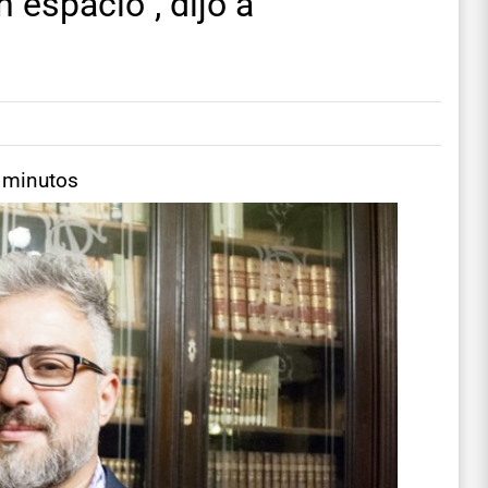
espacio”, dijo a
4 minutos