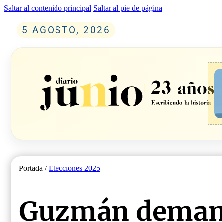
Saltar al contenido principal
Saltar al pie de página
5 AGOSTO, 2026
Portada /
Elecciones 2025
Guzmán deman