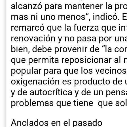
alcanzó para mantener la pr
mas ni uno menos”, indicó. E
remarcó que la fuerza que in
renovación y no pasa por un
bien, debe provenir de “la c
que permita reposicionar al
popular para que los vecino
oxigenación es producto de u
y de autocrítica y de un pe
problemas que tiene que solu
Anclados en el pasado