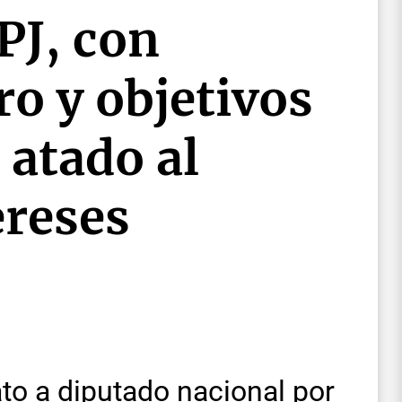
PJ, con
ro y objetivos
 atado al
ereses
o a diputado nacional por