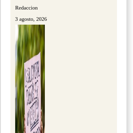
Redaccion
3 agosto, 2026