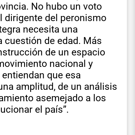
ovincia. No hubo un voto
l dirigente del peronismo
tegra necesita una
a cuestión de edad. Más
onstrucción de un espacio
 movimiento nacional y
s entiendan que esa
na amplitud, de un análisis
nsamiento asemejado a los
cionar el país”.