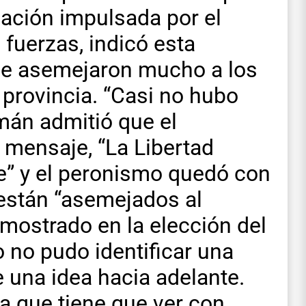
pación impulsada por el
 fuerzas, indicó esta
se asemejaron mucho a los
 provincia. “Casi no hubo
mán admitió que el
l mensaje, “La Libertad
e” y el peronismo quedó con
están “asemejados al
mostrado en la elección del
no pudo identificar una
 una idea hacia adelante.
 que tiene que ver con