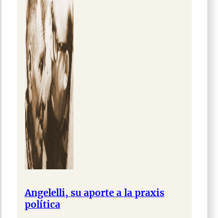
Angelelli, su aporte a la praxis
política