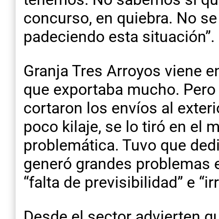
concurso, en quiebra. No se
padeciendo esta situación”.
Granja Tres Arroyos viene e
que exportaba mucho. Pero 
cortaron los envíos al exteri
poco kilaje, se lo tiró en e
problemática. Tuvo que dedi
generó grandes problemas 
“falta de previsibilidad” e “i
Desde el sector advierten q