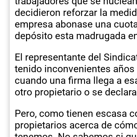
trabajadores que se nuclean 
decidieron reforzar la medi
empresa abonase una cuota 
depósito esta madrugada en
El representante del Sindica
tenido inconvenientes años 
cuando una firma llega a es
otro propietario o se declara
Pero, como tienen escasa c
propietarios acerca de cómo
tenemos. No sabemos si quier