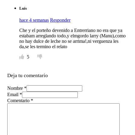
Luis
hace 4 semanas
Responder
Che y el porteño devenido a Entrerriano no era que ya
estabam arreglando todo,y elmgordo larry (Manu),como
no hay dulce de leche no se arrima!,ni verguenza les
da,se les termino el relato
5
Deja tu comentario
Nombre *
Email *
Comentario
*