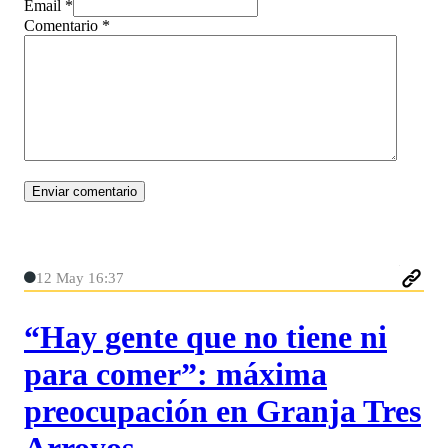
Email *
Comentario
*
12 May 16:37
“Hay gente que no tiene ni
para comer”: máxima
preocupación en Granja Tres
Arroyos