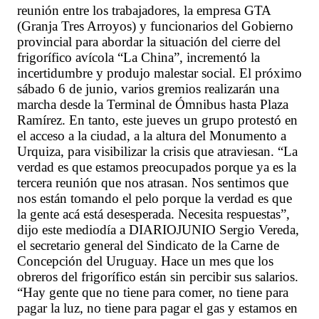
reunión entre los trabajadores, la empresa GTA
(Granja Tres Arroyos) y funcionarios del Gobierno
provincial para abordar la situación del cierre del
frigorífico avícola “La China”, incrementó la
incertidumbre y produjo malestar social. El próximo
sábado 6 de junio, varios gremios realizarán una
marcha desde la Terminal de Ómnibus hasta Plaza
Ramírez. En tanto, este jueves un grupo protestó en
el acceso a la ciudad, a la altura del Monumento a
Urquiza, para visibilizar la crisis que atraviesan. “La
verdad es que estamos preocupados porque ya es la
tercera reunión que nos atrasan. Nos sentimos que
nos están tomando el pelo porque la verdad es que
la gente acá está desesperada. Necesita respuestas”,
dijo este mediodía a DIARIOJUNIO Sergio Vereda,
el secretario general del Sindicato de la Carne de
Concepción del Uruguay. Hace un mes que los
obreros del frigorífico están sin percibir sus salarios.
“Hay gente que no tiene para comer, no tiene para
pagar la luz, no tiene para pagar el gas y estamos en