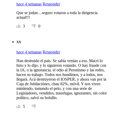
hace 4 semanas
Responder
Que se jodan…seguro votaron a toda la dirigencia
actual!!!
3
0
XX
hace 4 semanas
Responder
Han destruido el pais. Se sabía venían a eso. Macri lo
hizo y lo dijo, y lo siguieron votando. O hay fraude con
la IA, o la ignorancia, el odio al Peronismo y las redes,
hacen su trabajo. Todos nos hundimos, y a todos, nos
llegará. Acá destruyeron el IOSPER, y ahora van por la
Caja de Jubilaciónes, chau 82%, móvil. Y nos viven
mintiendo, tomando el pelo, y con una serie de
Legisladores, vendidos, transfugas, ignorantes, sin color
político, salvó su bolsillo.
5