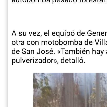
A su vez, el equipó de Gene
otra con motobomba de Villa
de San José. «También hay 
pulverizador», detalló.