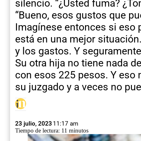
silencio. “¿Usted fuma? ¿To
“Bueno, esos gustos que pue
Imagínese entonces si eso pu
está en una mejor situación
y los gastos. Y seguramente,
Su otra hija no tiene nada 
con esos 225 pesos. Y eso n
su juzgado y a veces no pued
23 julio, 2023
11:17 am
Tiempo de lectura: 11 minutos