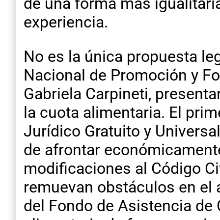
de una forma más igualitari
experiencia.
No es la única propuesta leg
Nacional de Promoción y For
Gabriela Carpineti, presenta
la cuota alimentaria. El pri
Jurídico Gratuito y Univers
de afrontar económicamente 
modificaciones al Código Civ
remuevan obstáculos en el a
del Fondo de Asistencia de C