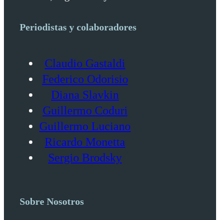
Periodistas y colaboradores
Claudio Gastaldi
Federico Odorisio
Diana Slavkin
Guillermo Coduri
Guillermo Luciano
Ricardo Monetta
Sergio Brodsky
Sobre Nosotros