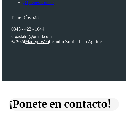
¿Quienes somos?
Entre Ríos 528
0345 - 422 - 1044
crgastaldi@gmail.com
© 2024
Madryn Web
Leandro Zorrilla
Juan Aguirre
¡Ponete en contacto!