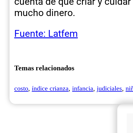
cuenta de que criar y cuidar 
mucho dinero.
Fuente: Latfem
Temas relacionados
costo
,
índice crianza
,
infancia
,
judiciales
,
ni