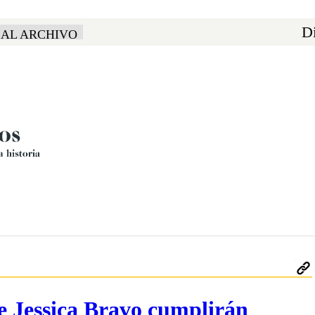
Di
 AL ARCHIVO
e Jessica Bravo cumplirán