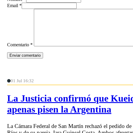
Email *
Comentario
*
01 Jul 16:32
La Justicia confirmó que Kueid
apenas pisen la Argentina
La Cámara Federal de San Martín rechazó el pedido de 
Ríos y de su pareja, Iara Guinsel Costa. Ambos afronta