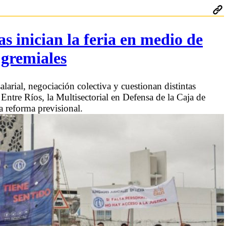
as inician la feria en medio de
 gremiales
larial, negociación colectiva y cuestionan distintas
ntre Ríos, la Multisectorial en Defensa de la Caja de
a reforma previsional.