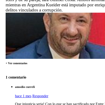
mientras en Argentina Kueider está imputado por enriqu
delitos vinculados a corrupción.
+ Ver comentarios
1 comentario
amodio curreli
hace 1 mes
Responder
Que injusticia seria! Con lo que se han sacrificado por Entre