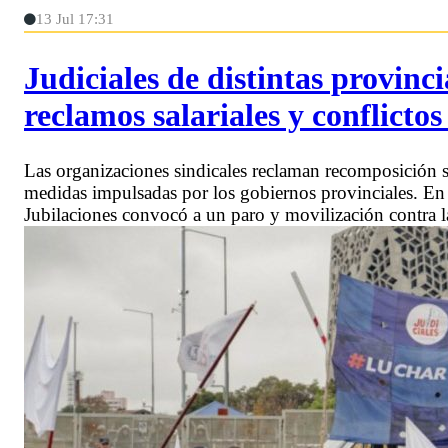
13 Jul 17:31
Judiciales de distintas provinci
reclamos salariales y conflictos
Las organizaciones sindicales reclaman recomposición sa
medidas impulsadas por los gobiernos provinciales. En E
Jubilaciones convocó a un paro y movilización contra l