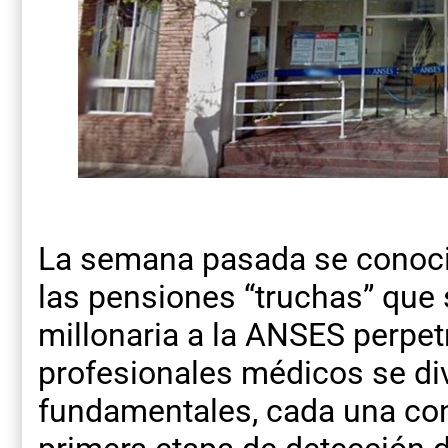
La semana pasada se conoció
las pensiones “truchas” que 
millonaria a la ANSES perpet
profesionales médicos se di
fundamentales, cada una con