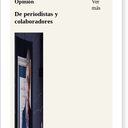
Opinión
Ver
más
De periodistas y
colaboradores