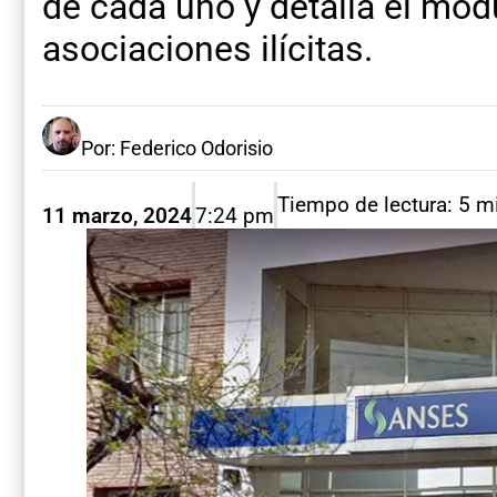
de cada uno y detalla el mod
asociaciones ilícitas.
Por: Federico Odorisio
Tiempo de lectura: 5 m
11 marzo, 2024
7:24 pm