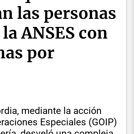
n las personas
a la ANSES con
has por
rdia, mediante la acción
raciones Especiales (GOIP)
ría, desveló una compleja