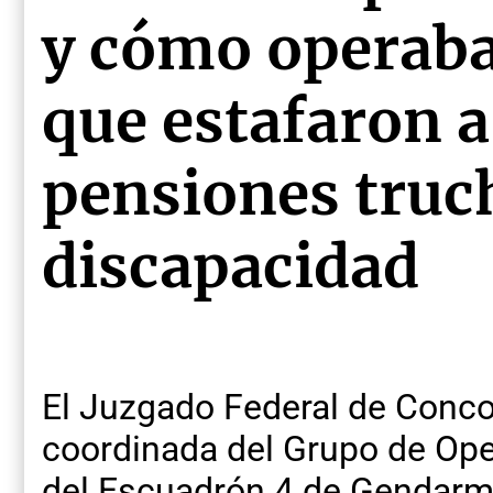
y cómo operaba
que estafaron 
pensiones truc
discapacidad
El Juzgado Federal de Conco
coordinada del Grupo de Ope
del Escuadrón 4 de Gendarme