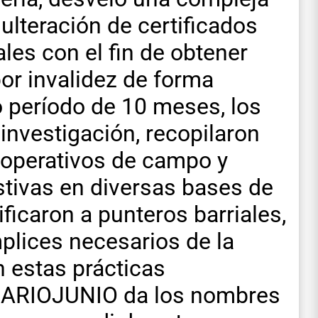
dulteración de certificados
es con el fin de obtener
or invalidez de forma
o período de 10 meses, los
investigación, recopilaron
 operativos de campo y
tivas en diversas bases de
ficaron a punteros barriales,
plices necesarios de la
 estas prácticas
 DIARIOJUNIO da los nombres