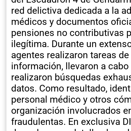
red delictiva dedicada a la a
médicos y documentos oficial
pensiones no contributivas p
ilegítima. Durante un extens
agentes realizaron tareas de 
información, llevaron a cabo
realizaron búsquedas exhaus
datos. Como resultado, identi
personal médico y otros cóm
organización involucrados en
fraudulentas. En exclusiva