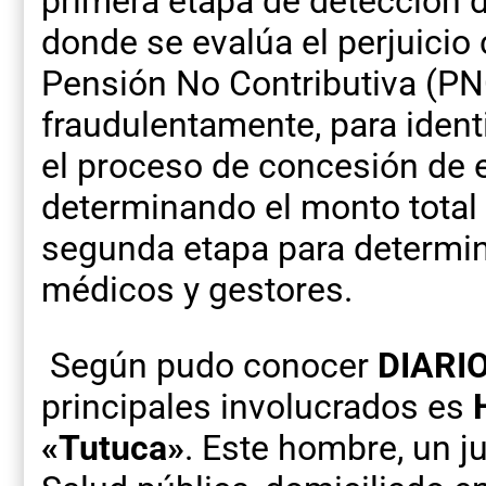
primera etapa de detección 
donde se evalúa el perjuicio
Pensión No Contributiva (PN
fraudulentamente, para identi
el proceso de concesión de 
determinando el monto total 
segunda etapa para determin
médicos y gestores.
Según pudo conocer
DIARI
principales involucrados es
«Tutuca»
. Este hombre, un j