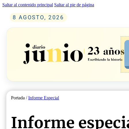
Saltar al contenido principal
Saltar al pie de página
8 AGOSTO, 2026
Portada /
Informe Especial
Informe especi