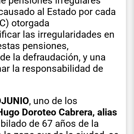
de pensiones irregulares
 causado al Estado por cada
C) otorgada
ficar las irregularidades en
estas pensiones,
de la defraudación, y una
ar la responsabilidad de
OJUNIO
, uno de los
Hugo Doroteo Cabrera, alias
ubilado de 67 años de la