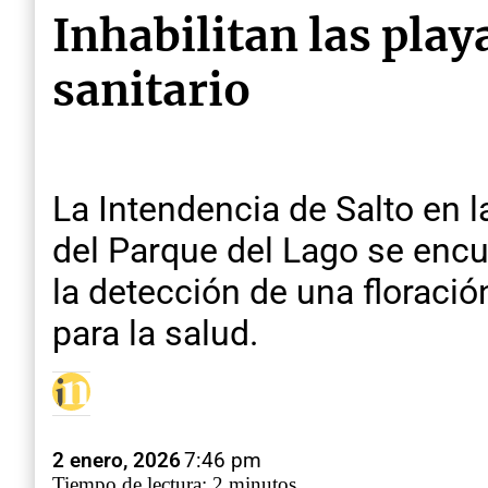
Inhabilitan las play
sanitario
La Intendencia de Salto en l
del Parque del Lago se encu
la detección de una floració
para la salud.
2 enero, 2026
7:46 pm
Tiempo de lectura: 2 minutos