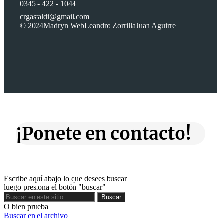
0345 - 422 - 1044
crgastaldi@gmail.com
© 2024
Madryn Web
Leandro Zorrilla
Juan Aguirre
¡Ponete en contacto!
Escribe aquí abajo lo que desees buscar
luego presiona el botón "buscar"
Buscar
Buscar
O bien prueba
Buscar en el archivo