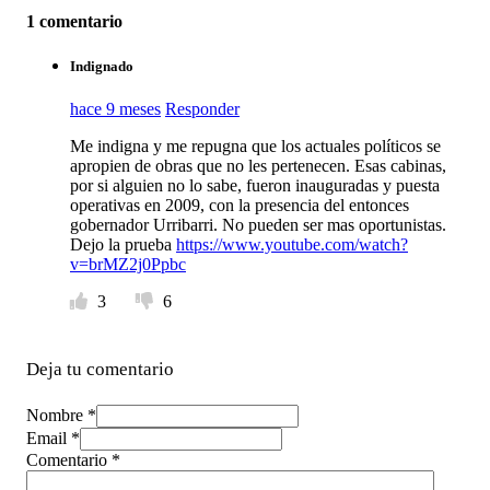
1 comentario
Indignado
hace 9 meses
Responder
Me indigna y me repugna que los actuales políticos se
apropien de obras que no les pertenecen. Esas cabinas,
por si alguien no lo sabe, fueron inauguradas y puesta
operativas en 2009, con la presencia del entonces
gobernador Urribarri. No pueden ser mas oportunistas.
Dejo la prueba
https://www.youtube.com/watch?
v=brMZ2j0Ppbc
3
6
Deja tu comentario
Nombre *
Email *
Comentario
*