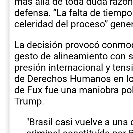
más allá de toda duda razon
defensa. “La falta de tiempo
celeridad del proceso” gene
La decisión provocó conmoc
gesto de alineamiento con s
presión internacional y tens
de Derechos Humanos en lo
de Fux fue una maniobra pol
Trump.
"Brasil casi vuelve a un