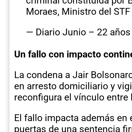
criminal constituída por 
Moraes, Ministro del STF
— Diario Junio – 22 años
Un fallo con impacto contin
La condena a Jair Bolsonaro
en arresto domiciliario y vi
reconfigura el vínculo entre
El fallo impacta además en e
puertas de una sentencia fi