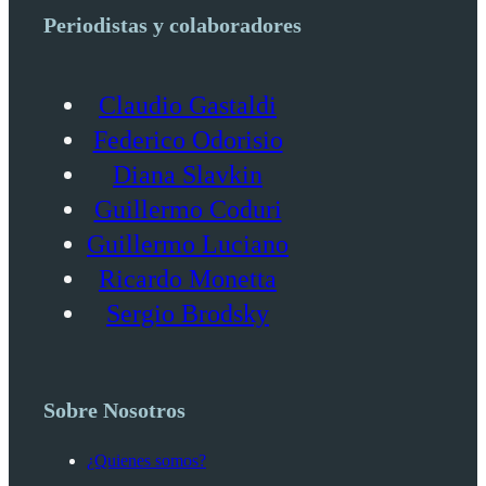
Periodistas y colaboradores
Claudio Gastaldi
Federico Odorisio
Diana Slavkin
Guillermo Coduri
Guillermo Luciano
Ricardo Monetta
Sergio Brodsky
Sobre Nosotros
¿Quienes somos?