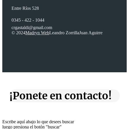
Entre Ríos 528
0345 - 422 - 1044
crgastaldi@gmail.com
© 2024
Madryn Web
Leandro Zorrilla
Juan Aguirre
¡Ponete en contacto!
Escribe aquí abajo lo que desees buscar
luego presiona el botón "buscar"