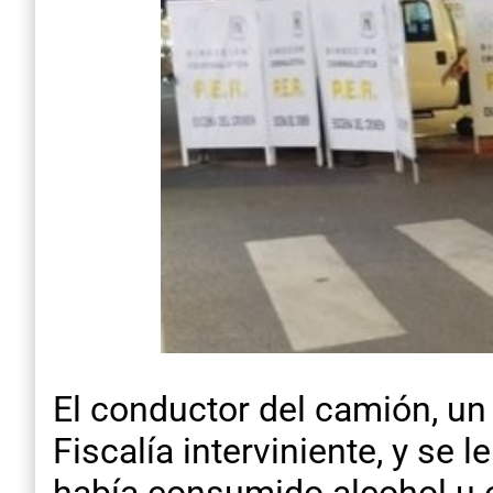
El conductor del camión, un
Fiscalía interviniente, y se 
había consumido alcohol u o