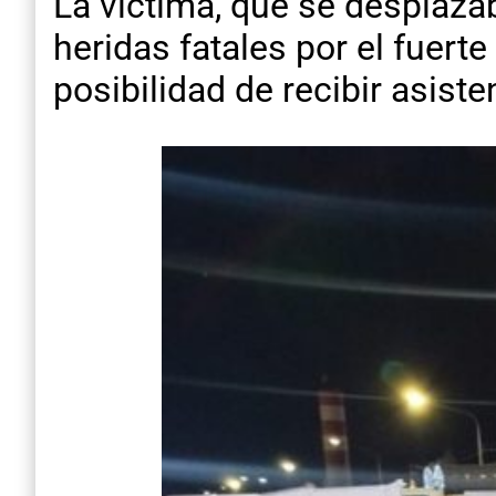
La víctima, que se desplaza
heridas fatales por el fuerte
posibilidad de recibir asist