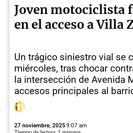
Joven motociclista 
en el acceso a Villa
Un trágico siniestro vial se
miércoles, tras chocar contr
la intersección de Avenida
accesos principales al barrio
27 noviembre, 2025
9:07 am
Tiempo de lectura: 1 minutos