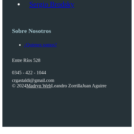
Sergio Brodsky
Sobre Nosotros
¿Quienes somos?
Entre Ríos 528
0345 - 422 - 1044
crgastaldi@gmail.com
© 2024
Madryn Web
Leandro Zorrilla
Juan Aguirre