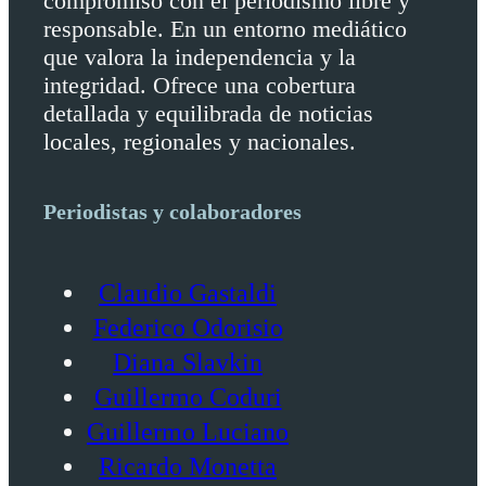
compromiso con el periodismo libre y
responsable. En un entorno mediático
que valora la independencia y la
integridad. Ofrece una cobertura
detallada y equilibrada de noticias
locales, regionales y nacionales.
Periodistas y colaboradores
Claudio Gastaldi
Federico Odorisio
Diana Slavkin
Guillermo Coduri
Guillermo Luciano
Ricardo Monetta