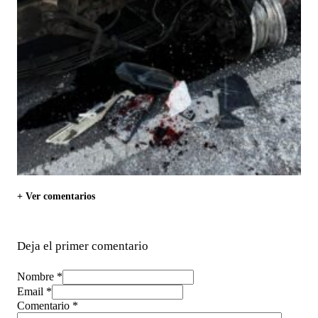
+ Ver comentarios
Deja el primer comentario
Nombre *
Email *
Comentario
*