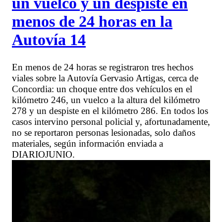
un vuelco y un despiste en
menos de 24 horas en la
Autovía 14
En menos de 24 horas se registraron tres hechos
viales sobre la Autovía Gervasio Artigas, cerca de
Concordia: un choque entre dos vehículos en el
kilómetro 246, un vuelco a la altura del kilómetro
278 y un despiste en el kilómetro 286. En todos los
casos intervino personal policial y, afortunadamente,
no se reportaron personas lesionadas, solo daños
materiales, según información enviada a
DIARIOJUNIO.