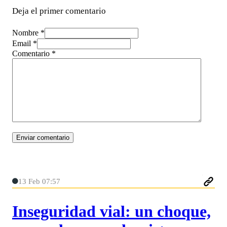
Deja el primer comentario
Nombre *
Email *
Comentario
*
13 Feb 07:57
Inseguridad vial: un choque,