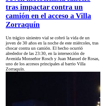
tras impactar contra un
camión en el acceso a Villa
Zorraquín
Un trágico siniestro vial se cobró la vida de un
joven de 30 años en la noche de este miércoles, tras
chocar contra un camión. El hecho ocurrió
alrededor de las 23:30, en la intersección de
Avenida Monseñor Rosch y Juan Manuel de Rosas,
uno de los accesos principales al barrio Villa
Zorraquín.