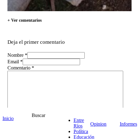
+ Ver comentarios
Deja el primer comentario
Nombre *
Email *
Comentario
*
Buscar
Inicio
Entre
Opinion
Informes
Ríos
Política
Educación