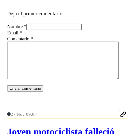
Deja el primer comentario
Nombre *
Email *
Comentario
*
27 Nov 09:07
Joven motociclista falleció