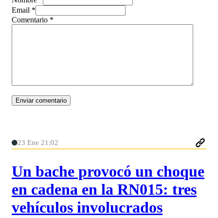
Email *
Comentario
*
23 Ene 21:02
Un bache provocó un choque
en cadena en la RN015: tres
vehículos involucrados