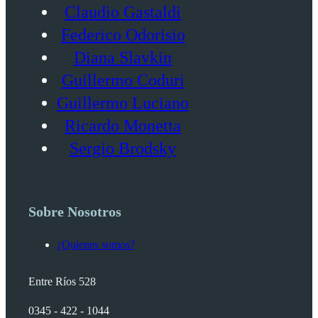
Claudio Gastaldi
Federico Odorisio
Diana Slavkin
Guillermo Coduri
Guillermo Luciano
Ricardo Monetta
Sergio Brodsky
Sobre Nosotros
¿Quienes somos?
Entre Ríos 528
0345 - 422 - 1044