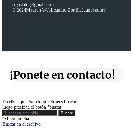
crgastaldi@gmail.com
© 2024
Madryn Web
Leandro Zorrilla
Juan Aguirre
¡Ponete en contacto!
Escribe aquí abajo lo que desees buscar
luego presiona el botón "buscar"
Buscar
Buscar
O bien prueba
Buscar en el archivo