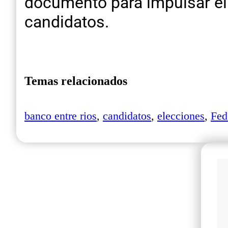
documento para impulsar el 
candidatos.
Temas relacionados
banco entre rios
,
candidatos
,
elecciones
,
Fed