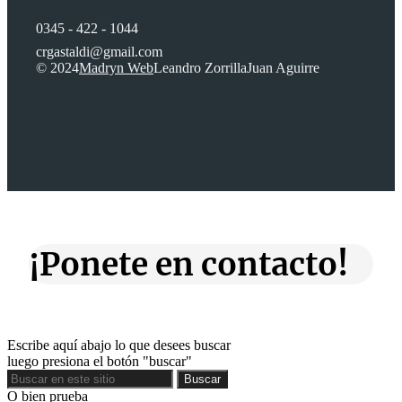
0345 - 422 - 1044
crgastaldi@gmail.com
© 2024
Madryn Web
Leandro Zorrilla
Juan Aguirre
¡Ponete en contacto!
Escribe aquí abajo lo que desees buscar
luego presiona el botón "buscar"
Buscar
Buscar
O bien prueba