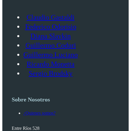
Claudio Gastaldi
Federico Odorisio
Diana Slavkin
Guillermo Coduri
Guillermo Luciano
Ricardo Monetta
Sergio Brodsky
Sobre Nosotros
¿Quienes somos?
Entre Ríos 528