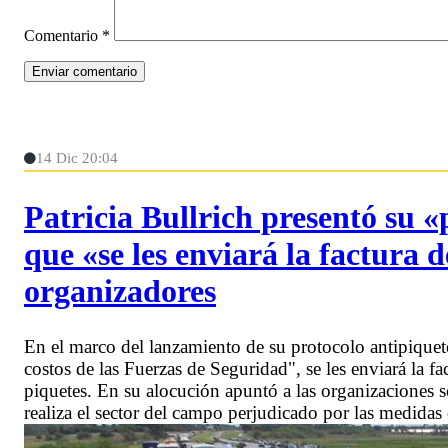
Comentario
*
14 Dic 20:04
Patricia Bullrich presentó su «
que «se les enviará la factura d
organizadores
En el marco del lanzamiento de su protocolo antipiquete
costos de las Fuerzas de Seguridad", se les enviará la fa
piquetes. En su alocución apuntó a las organizaciones so
realiza el sector del campo perjudicado por las medidas