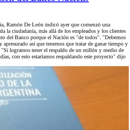
ordia, Ramón De León indicó ayer que comenzó una
da la ciudadanía, más allá de los empleados y los clientes
ento del Banco porque el Nación es "de todos". "Debemos
y apresurado así que tenemos que tratar de ganar tiempo y
ó. "Si logramos tener el respaldo de un millón y medio de
ías, con esto estaríamos respaldando este proyecto" dijo