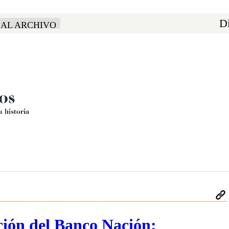
Di
 AL ARCHIVO
ación del Banco Nación: