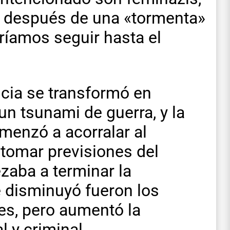
s después de una «tormenta»
ríamos seguir hasta el
ncia se transformó en
 un tsunami de guerra, y la
omenzó a acorralar al
tomar previsiones del
zaba a terminar la
e disminuyó fueron los
es, pero aumentó la
l y criminal.