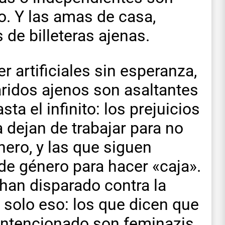
o. Y las amas de casa,
de billeteras ajenas.
 artificiales sin esperanza,
aridos ajenos son asaltantes
sta el infinito: los prejuicios
 dejan de trabajar para no
nero, y las que siguen
 de género para hacer «caja».
an disparado contra la
 solo eso: los que dicen que
intencionado son feminazis,