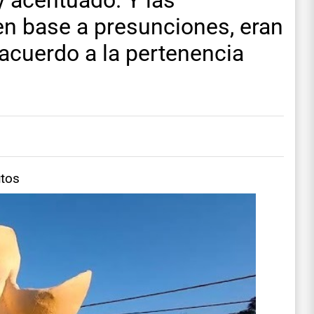
 acentuado. Y las
en base a presunciones, eran
acuerdo a la pertenencia
utos