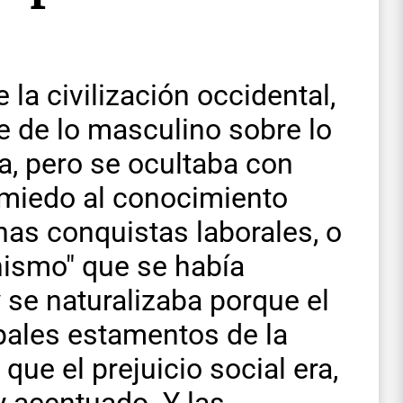
e la civilización occidental,
e de lo masculino sobre lo
a, pero se ocultaba con
 miedo al conocimiento
unas conquistas laborales, o
chismo" que se había
 se naturalizaba porque el
pales estamentos de la
que el prejuicio social era,