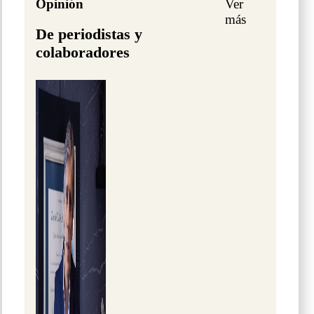
Opinión
Ver
más
De periodistas y
colaboradores