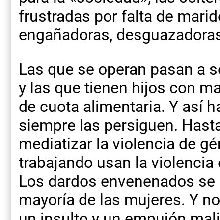
frustradas por falta de marid
engañadoras, desguazadoras 
Las que se operan pasan a ser
y las que tienen hijos con m
de cuota alimentaria. Y así ha
siempre las persiguen. Hasta
mediatizar la violencia de gé
trabajando usan la violencia
Los dardos envenenados se h
mayoría de las mujeres. Y no
un insulto y un empujón mal