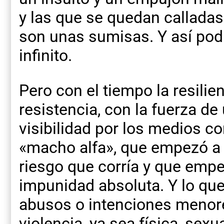
y las que se quedan callada
son unas sumisas. Y así pod
infinito.
Pero con el tiempo la resilie
resistencia, con la fuerza de
visibilidad por los medios c
«macho alfa», que empezó a 
riesgo que corría y que empe
impunidad absoluta. Y lo qu
abusos o intenciones menor
violencia, ya sea física, sexua