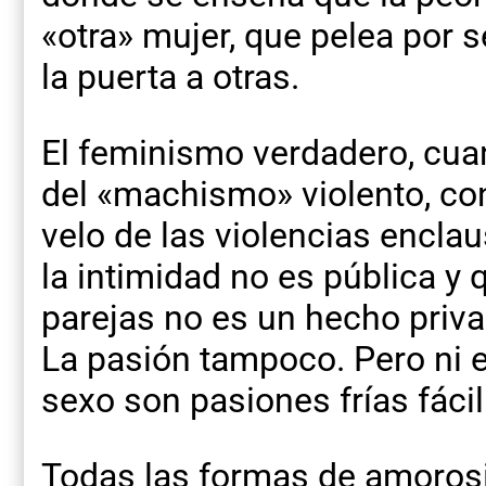
«otra» mujer, que pelea por se
la puerta a otras.
El feminismo verdadero, cuan
del «machismo» violento, co
velo de las violencias encla
la intimidad no es pública y q
parejas no es un hecho priva
La pasión tampoco. Pero ni el 
sexo son pasiones frías fác
Todas las formas de amorosi