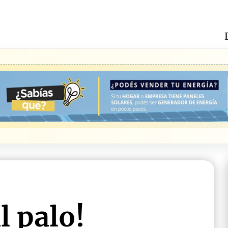
l palo!