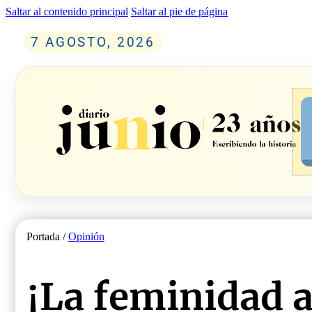
Saltar al contenido principal
Saltar al pie de página
7 AGOSTO, 2026
Portada /
Opinión
¡La feminidad a