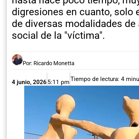
hasta hace poco tiempo, muy
digresiones en cuanto, solo 
de diversas modalidades de 
social de la "víctima".
Por: Ricardo Monetta
Tiempo de lectura: 4 min
4 junio, 2026
5:11 pm