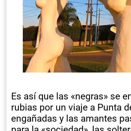
Es así que las «negras» se e
rubias por un viaje a Punta 
engañadas y las amantes pas
para la «sociedad», las solt