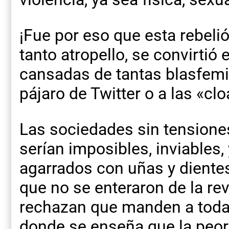
¡Fue por eso que esta rebelió
tanto atropello, se convirtió 
cansadas de tantas blasfem
pájaro de Twitter o a las «c
Las sociedades sin tensione
serían imposibles, inviables
agarrados con uñas y diente
que no se enteraron de la re
rechazan que manden a todas
donde se enseña que la peo