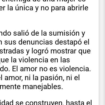
r la única y no para abrirle
do salió de la sumisión y
n sus denuncias destapó el
ustradas y logró mostrar que
ue la violencia en las
do. El amor no es violencia.
amor, ni la pasión, ni el
ilmente manejables.
dad se construyen, hasta el