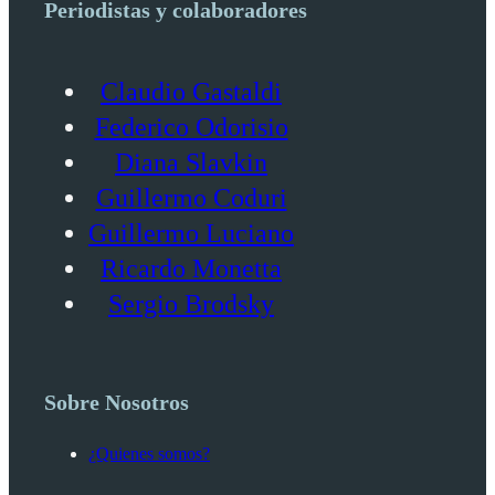
Periodistas y colaboradores
Claudio Gastaldi
Federico Odorisio
Diana Slavkin
Guillermo Coduri
Guillermo Luciano
Ricardo Monetta
Sergio Brodsky
Sobre Nosotros
¿Quienes somos?