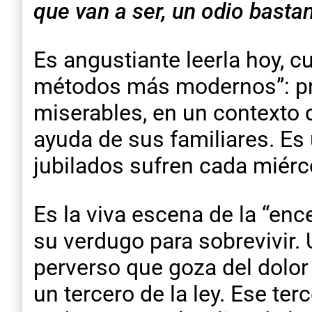
que van a ser, un odio bastan
Es angustiante leerla hoy, c
métodos más modernos”: pr
miserables, en un contexto d
ayuda de sus familiares. Es 
jubilados sufren cada miérco
Es la viva escena de la “ence
su verdugo para sobrevivir. 
perverso que goza del dolor
un tercero de la ley. Ese te