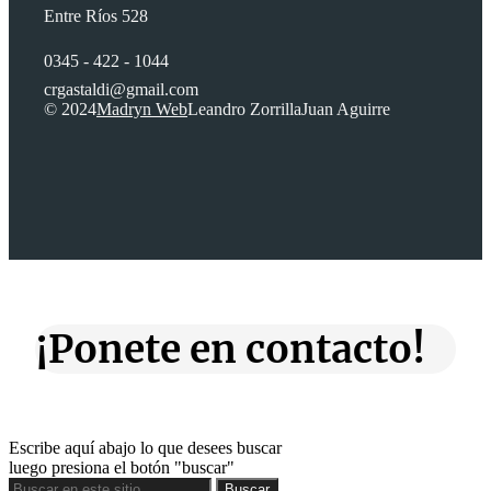
Entre Ríos 528
0345 - 422 - 1044
crgastaldi@gmail.com
© 2024
Madryn Web
Leandro Zorrilla
Juan Aguirre
¡Ponete en contacto!
Escribe aquí abajo lo que desees buscar
luego presiona el botón "buscar"
Buscar
Buscar