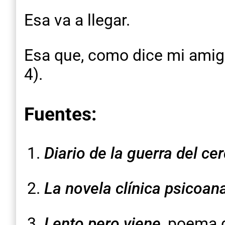
Esa va a llegar.
Esa que, como dice mi amig
4).
Fuentes:
Diario de la guerra del ce
La novela clínica psicoana
Lento pero viene
, poema 