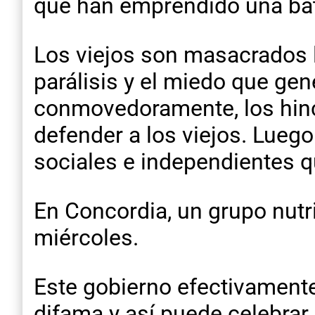
que han emprendido una bata
Los viejos son masacrados l
parálisis y el miedo que gene
conmovedoramente, los hinch
defender a los viejos. Lueg
sociales e independientes qu
En Concordia, un grupo nutr
miércoles.
Este gobierno efectivamente
difama y así puede celebrar