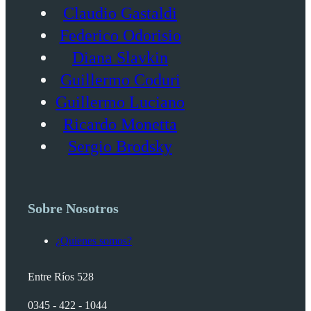
Claudio Gastaldi
Federico Odorisio
Diana Slavkin
Guillermo Coduri
Guillermo Luciano
Ricardo Monetta
Sergio Brodsky
Sobre Nosotros
¿Quienes somos?
Entre Ríos 528
0345 - 422 - 1044