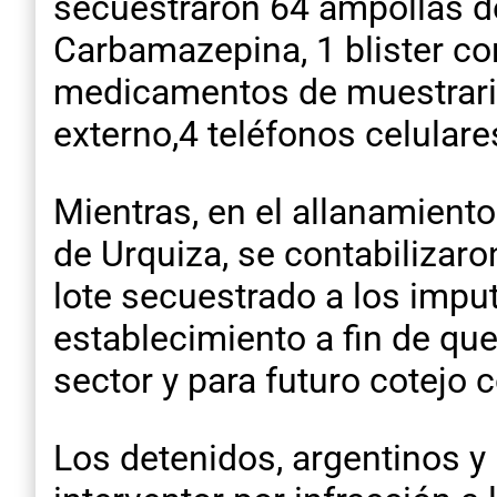
secuestraron 64 ampollas de 
Carbamazepina, 1 blister c
medicamentos de muestrario
externo,4 teléfonos celular
Mientras, en el allanamiento
de Urquiza, se contabilizaro
lote secuestrado a los imp
establecimiento a fin de que
sector y para futuro cotejo c
Los detenidos, argentinos y