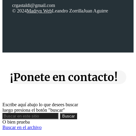
crgastaldi@gmail.com
© 2024
Madryn Web
Leandro Zorrilla
Juan Aguirre
¡Ponete en contacto!
Escribe aquí abajo lo que desees buscar
luego presiona el botón "buscar"
Buscar
Buscar
O bien prueba
Buscar en el archivo