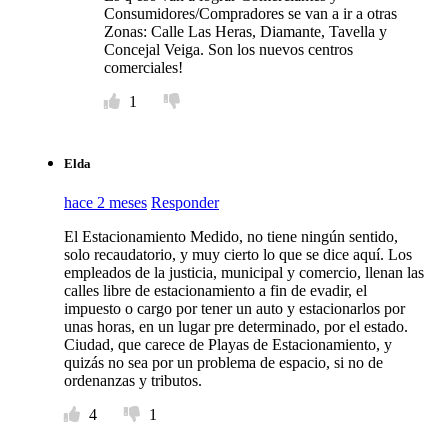
Consumidores/Compradores se van a ir a otras
Zonas: Calle Las Heras, Diamante, Tavella y
Concejal Veiga. Son los nuevos centros
comerciales!
1
Elda
hace 2 meses
Responder
El Estacionamiento Medido, no tiene ningún sentido,
solo recaudatorio, y muy cierto lo que se dice aquí. Los
empleados de la justicia, municipal y comercio, llenan las
calles libre de estacionamiento a fin de evadir, el
impuesto o cargo por tener un auto y estacionarlos por
unas horas, en un lugar pre determinado, por el estado.
Ciudad, que carece de Playas de Estacionamiento, y
quizás no sea por un problema de espacio, si no de
ordenanzas y tributos.
4
1