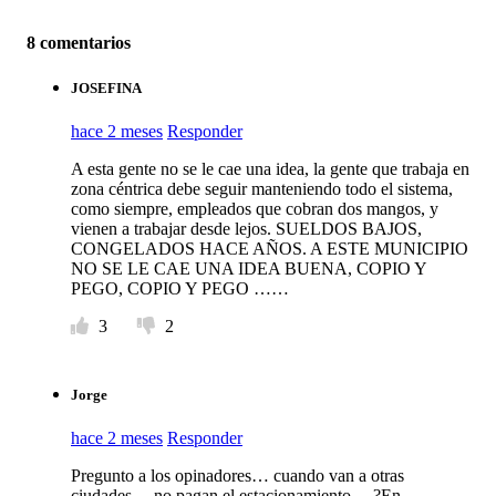
8 comentarios
JOSEFINA
hace 2 meses
Responder
A esta gente no se le cae una idea, la gente que trabaja en
zona céntrica debe seguir manteniendo todo el sistema,
como siempre, empleados que cobran dos mangos, y
vienen a trabajar desde lejos. SUELDOS BAJOS,
CONGELADOS HACE AÑOS. A ESTE MUNICIPIO
NO SE LE CAE UNA IDEA BUENA, COPIO Y
PEGO, COPIO Y PEGO ……
3
2
Jorge
hace 2 meses
Responder
Pregunto a los opinadores… cuando van a otras
ciudades….no pagan el estacionamiento… ?En