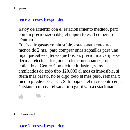
juan
hace 2 meses
Responder
Estoy de acuerdo con el estacionamiento medido, pero
con un precio razonable, el impuesto es al comercio
céntrico.
Tenés q ir gastas combustible, estacionamiento, no
menos de 2 hrs., para comprar unas zapatillas para una
hija, que sabes q tenés que buscar, precio, marca que se
decidan etcetc….los joden a los comerciantes, no
entiendo al Centro Comercio e Industria, y los
empleados de todo tipo 120.000 al mes es imposible, si
fuera más barato, no te digo todo el mes pero, semana x
medio puede descansar. Si trabaja en el microcentro en la
Costanera o hasta el sanatorio garat van a estacionar.
1
2
Observador
hace 2 meses
Responder