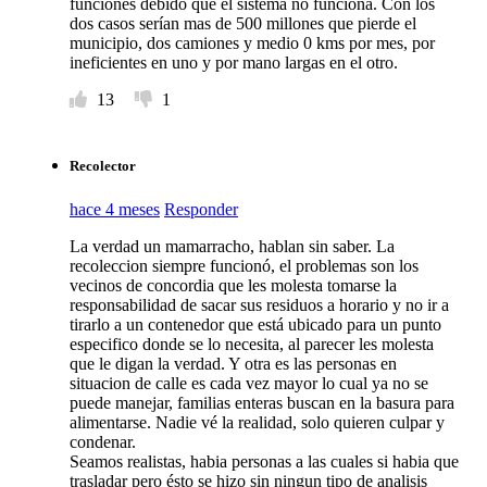
funciones debido que el sistema no funciona. Con los
dos casos serían mas de 500 millones que pierde el
municipio, dos camiones y medio 0 kms por mes, por
ineficientes en uno y por mano largas en el otro.
13
1
Recolector
hace 4 meses
Responder
La verdad un mamarracho, hablan sin saber. La
recoleccion siempre funcionó, el problemas son los
vecinos de concordia que les molesta tomarse la
responsabilidad de sacar sus residuos a horario y no ir a
tirarlo a un contenedor que está ubicado para un punto
especifico donde se lo necesita, al parecer les molesta
que le digan la verdad. Y otra es las personas en
situacion de calle es cada vez mayor lo cual ya no se
puede manejar, familias enteras buscan en la basura para
alimentarse. Nadie vé la realidad, solo quieren culpar y
condenar.
Seamos realistas, habia personas a las cuales si habia que
trasladar pero ésto se hizo sin ningun tipo de analisis