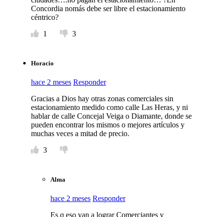
Concordia nomás debe ser libre el estacionamiento
céntrico?
1
3
Horacio
hace 2 meses
Responder
Gracias a Dios hay otras zonas comerciales sin
estacionamiento medido como calle Las Heras, y ni
hablar de calle Concejal Veiga o Diamante, donde se
pueden encontrar los mismos o mejores artículos y
muchas veces a mitad de precio.
3
Alma
hace 2 meses
Responder
Es q eso van a lograr Comerciantes y