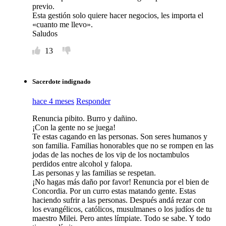
previo.
Esta gestión solo quiere hacer negocios, les importa el
«cuanto me llevo».
Saludos
13
Sacerdote indignado
hace 4 meses
Responder
Renuncia pibito. Burro y dañino.
¡Con la gente no se juega!
Te estas cagando en las personas. Son seres humanos y
son familia. Familias honorables que no se rompen en las
jodas de las noches de los vip de los noctambulos
perdidos entre alcohol y falopa.
Las personas y las familias se respetan.
¡No hagas más daño por favor! Renuncia por el bien de
Concordia. Por un curro estas matando gente. Estas
haciendo sufrir a las personas. Después andá rezar con
los evangélicos, católicos, musulmanes o los judíos de tu
maestro Milei. Pero antes límpiate. Todo se sabe. Y todo