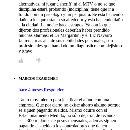
alternativas, ni jugar a sheriff, ni al MTV o no se que
disciplina estará probando (indiciplina) tiene que ir a
fondo con un psicologo y un psiquiatra. Se esta haciendo
daño, a los que estan a su alrededor y está haciendo daño
a la ciudad. La noche hace estragos. Ya con lo que
dijeron dos profesionales deberían haber prendido
muchas alarmas: el Dr Margaritini y el Lic Navarro
Jaurena, mas alla de sus debilidades personales, son
profesionales que han dado un diagnostico complejísimo
y grave
MARCOS TRABICHET
hace 4 meses
Responder
Tanto movimiento para justificar el afano con una
empresa. Que por cierto no existe ahorro alguno porque
se siguen pagando sueldos. Mismo ocurre con el
Estacionamiento Medido, no sólo dejaron de recaudar
casi 300 millones de pesos mensuales, además siguen
pagando el sueldo a los controladores que tienen