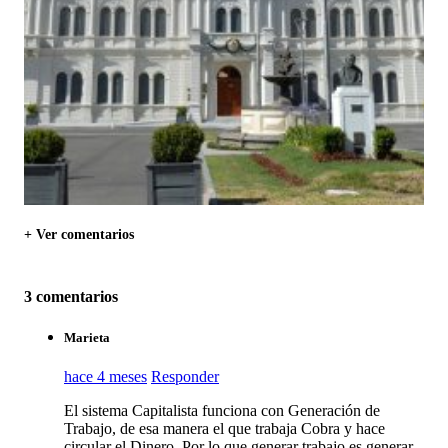
+ Ver comentarios
3 comentarios
Marieta
hace 4 meses
Responder
El sistema Capitalista funciona con Generación de
Trabajo, de esa manera el que trabaja Cobra y hace
circular el Dinero. Por lo que generar trabajo es generar