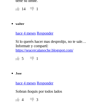
tiene su límite.
14
1
walter
hace 4 meses
Responder
Si lo querés hacer mas desprolijo, no te sale…
Informatr y compartí:
https://seacercalanoche.blogspot.com/
5
1
Jose
hace 4 meses
Responder
Sobran ñoquis por todos lados
4
3