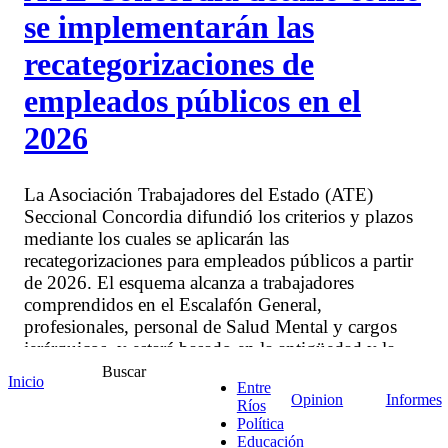
se implementarán las
recategorizaciones de
empleados públicos en el
2026
La Asociación Trabajadores del Estado (ATE)
Seccional Concordia difundió los criterios y plazos
mediante los cuales se aplicarán las
recategorizaciones para empleados públicos a partir
de 2026. El esquema alcanza a trabajadores
comprendidos en el Escalafón General,
profesionales, personal de Salud Mental y cargos
jerárquicos, y estará basado en la antigüedad y la
capacitación certificada.
Buscar
Inicio
Entre
Opinion
Informes
Ríos
Política
Educación