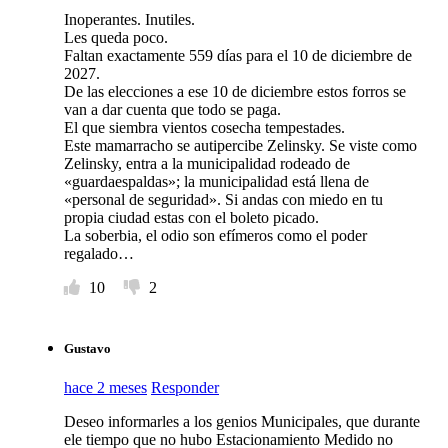
Inoperantes. Inutiles.
Les queda poco.
Faltan exactamente 559 días para el 10 de diciembre de
2027.
De las elecciones a ese 10 de diciembre estos forros se
van a dar cuenta que todo se paga.
El que siembra vientos cosecha tempestades.
Este mamarracho se autipercibe Zelinsky. Se viste como
Zelinsky, entra a la municipalidad rodeado de
«guardaespaldas»; la municipalidad está llena de
«personal de seguridad». Si andas con miedo en tu
propia ciudad estas con el boleto picado.
La soberbia, el odio son efímeros como el poder
regalado…
10
2
Gustavo
hace 2 meses
Responder
Deseo informarles a los genios Municipales, que durante
ele tiempo que no hubo Estacionamiento Medido no