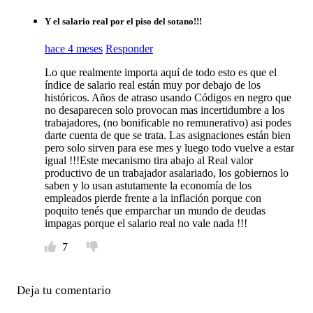
Y el salario real por el piso del sotano!!!
hace 4 meses
Responder
Lo que realmente importa aquí de todo esto es que el
índice de salario real están muy por debajo de los
históricos. Años de atraso usando Códigos en negro que
no desaparecen solo provocan mas incertidumbre a los
trabajadores, (no bonificable no remunerativo) asi podes
darte cuenta de que se trata. Las asignaciones están bien
pero solo sirven para ese mes y luego todo vuelve a estar
igual !!!Este mecanismo tira abajo al Real valor
productivo de un trabajador asalariado, los gobiernos lo
saben y lo usan astutamente la economía de los
empleados pierde frente a la inflación porque con
poquito tenés que emparchar un mundo de deudas
impagas porque el salario real no vale nada !!!
7
Deja tu comentario