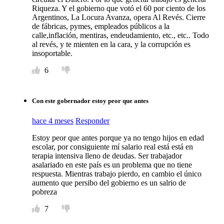
Riqueza. Y el gobierno que votó el 60 por ciento de los
Argentinos, La Locura Avanza, opera Al Revés. Cierre
de fábricas, pymes, empleados públicos a la
calle,inflación, mentiras, endeudamiento, etc., etc.. Todo
al revés, y te mienten en la cara, y la corrupción es
insoportable.
6
Con este gobernador estoy peor que antes
hace 4 meses
Responder
Estoy peor que antes porque ya no tengo hijos en edad
escolar, por consiguiente mí salario real está está en
terapia intensiva lleno de deudas. Ser trabajador
asalariado en este país es un problema que no tiene
respuesta. Mientras trabajo pierdo, en cambio el único
aumento que persibo del gobierno es un salrio de
pobreza
7