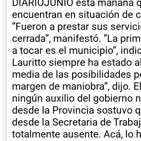
DIARIOJUNIO esta mañana qu
encuentran en situación de 
“Fueron a prestar sus servic
cerrada”, manifestó. “La prim
a tocar es el municipio”, indi
Lauritto siempre ha estado al
media de las posibilidades p
margen de maniobra”, dijo. E
ningún auxilio del gobierno n
desde la Provincia sostuvo 
desde la Secretaria de Trabaj
totalmente ausente. Acá, lo h