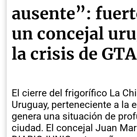
ausente”: fuert
un concejal ur
la crisis de GTA
El cierre del frigorífico La 
Uruguay, perteneciente a la 
genera una situación de pro
ciudad. El concejal Juan Mart