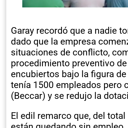
Garay recordó que a nadie to
dado que la empresa comen
situaciones de conflicto, com
procedimiento preventivo de 
encubiertos bajo la figura de
tenía 1500 empleados pero c
(Beccar) y se redujo la dotac
El edil remarco que, del tot
están quedando sin empleo, 