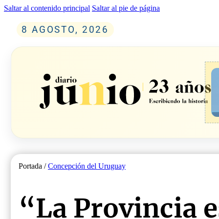
Saltar al contenido principal
Saltar al pie de página
8 AGOSTO, 2026
Portada /
Concepción del Uruguay
“La Provincia 