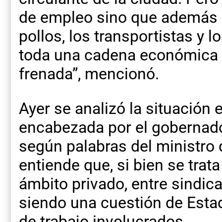
de empleo sino que además 
pollos, los transportistas y l
toda una cadena económica q
frenada”, mencionó.
Ayer se analizó la situación 
encabezada por el gobernador
según palabras del ministro
entiende que, si bien se trata
ámbito privado, entre sindic
siendo una cuestión de Esta
de trabajo involucrados.