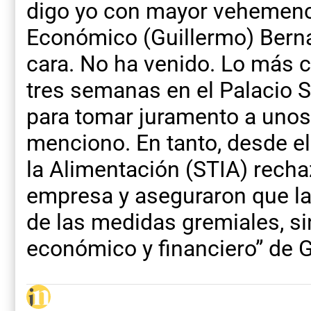
digo yo con mayor vehemencia
Económico (Guillermo) Berna
cara. No ha venido. Lo más 
tres semanas en el Palacio S
para tomar juramento a unos
menciono. En tanto, desde el 
la Alimentación (STIA) recha
empresa y aseguraron que la
de las medidas gremiales, s
económico y financiero” de G