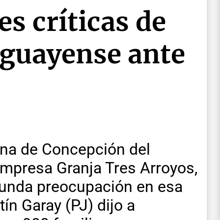
es críticas de
uguayense ante
China de Concepción del
empresa Granja Tres Arroyos,
funda preocupación en esa
ín Garay (PJ) dijo a