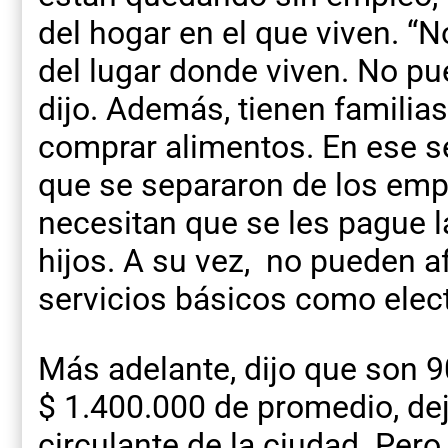
del hogar en el que viven. “N
del lugar donde viven. No pu
dijo. Además, tienen familias
comprar alimentos. En ese s
que se separaron de los empl
necesitan que se les pague l
hijos. A su vez, no pueden af
servicios básicos como electr
Más adelante, dijo que son 
$ 1.400.000 de promedio, dej
circulante de la ciudad. Per