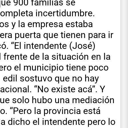
e 900 familias se
completa incertidumbre.
ios y la empresa estaba
era puerta que tienen para ir
có. “El intendente (José)
 frente de la situación en la
ero el municipio tiene poco
l edil sostuvo que no hay
acional. “No existe acá”. Y
que solo hubo una mediación
o. “Pero la provincia está
a dicho el intendente pero lo