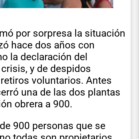
mó por sorpresa la situación
zó hace dos años con
o la declaración del
crisis, y de despidos
 retiros voluntarios. Antes
erró una de las dos plantas
ión obrera a 900.
al de 900 personas que se
no todas son propietarios