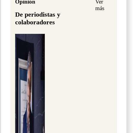
Opinión
Ver
más
De periodistas y
colaboradores