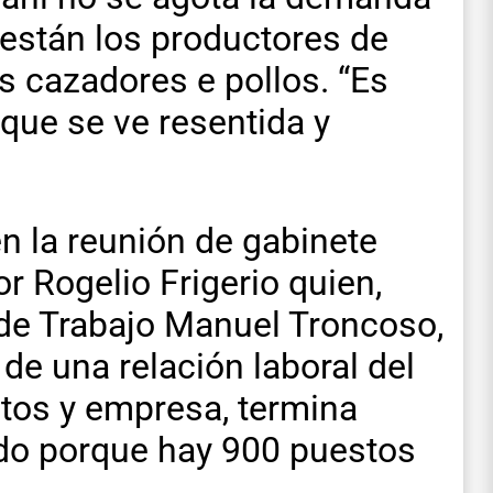
están los productores de
os cazadores e pollos. “Es
ue se ve resentida y
en la reunión de gabinete
 Rogelio Frigerio quien,
 de Trabajo Manuel Troncoso,
 de una relación laboral del
atos y empresa, termina
do porque hay 900 puestos