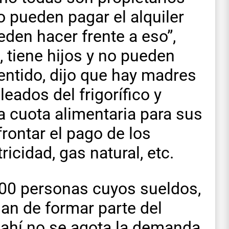
o pueden pagar el alquiler
eden hacer frente a eso”,
, tiene hijos y no pueden
entido, dijo que hay madres
eados del frigorífico y
a cuota alimentaria para sus
rontar el pago de los
icidad, gas natural, etc.
900 personas cuyos sueldos,
an de formar parte del
o ahí no se agota la demanda