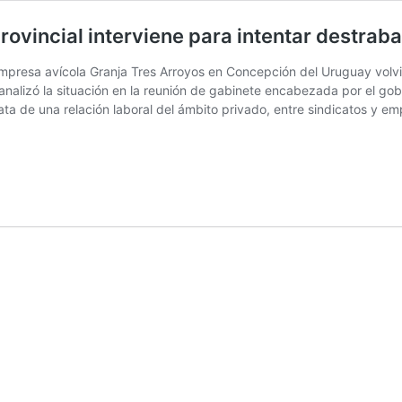
ovincial interviene para intentar destraba
a empresa avícola Granja Tres Arroyos en Concepción del Uruguay volv
 analizó la situación en la reunión de gabinete encabezada por el gob
rata de una relación laboral del ámbito privado, entre sindicatos y