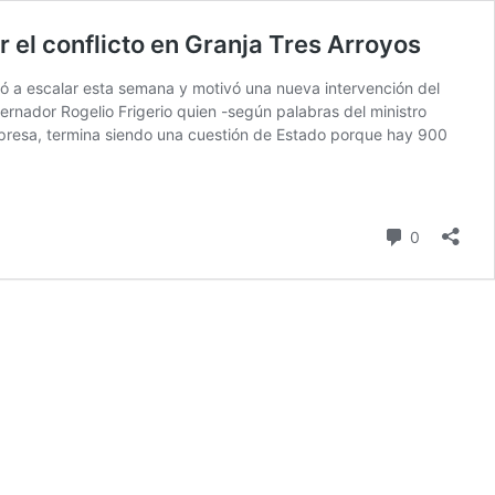
r el conflicto en Granja Tres Arroyos
ió a escalar esta semana y motivó una nueva intervención del
ernador Rogelio Frigerio quien -según palabras del ministro
 empresa, termina siendo una cuestión de Estado porque hay 900
comentari
0