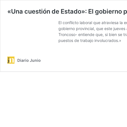
«Una cuestión de Estado»: El gobierno pr
El conflicto laboral que atraviesa l
gobierno provincial, que este jueves
Troncoso- entiende que, si bien se t
puestos de trabajo involucrados.»
Diario Junio