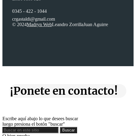
0345 - 422 - 1044
crgastaldi@gmail.com
© 2024
Madryn Web
Leandro Zorrilla
Juan Aguirre
¡Ponete en contacto!
Escribe aquí abajo lo que desees buscar
luego presiona el botón "buscar"
Buscar
Buscar
O bien prueba