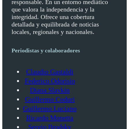
responsable. En un entorno mediático
que valora la independencia y la
integridad. Ofrece una cobertura
detallada y equilibrada de noticias
locales, regionales y nacionales.
Periodistas y colaboradores
Claudio Gastaldi
Federico Odorisio
Diana Slavkin
Guillermo Coduri
Guillermo Luciano
Ricardo Monetta
Sergio Brodsky