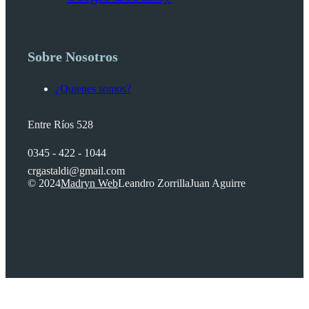
Sobre Nosotros
¿Quienes somos?
Entre Ríos 528
0345 - 422 - 1044
crgastaldi@gmail.com
© 2024
Madryn Web
Leandro Zorrilla
Juan Aguirre