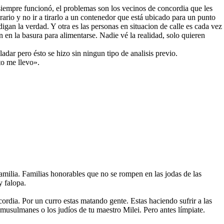
iempre funcionó, el problemas son los vecinos de concordia que les
rario y no ir a tirarlo a un contenedor que está ubicado para un punto
digan la verdad. Y otra es las personas en situacion de calle es cada vez
 en la basura para alimentarse. Nadie vé la realidad, solo quieren
ladar pero ésto se hizo sin ningun tipo de analisis previo.
to me llevo».
milia. Familias honorables que no se rompen en las jodas de las
y falopa.
rdia. Por un curro estas matando gente. Estas haciendo sufrir a las
 musulmanes o los judíos de tu maestro Milei. Pero antes límpiate.