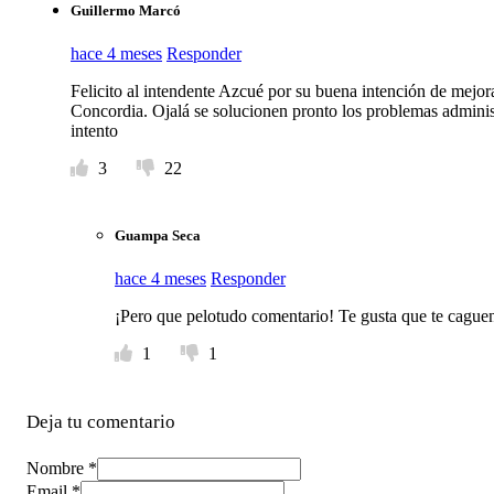
Guillermo Marcó
hace 4 meses
Responder
Felicito al intendente Azcué por su buena intención de mejora
Concordia. Ojalá se solucionen pronto los problemas administr
intento
3
22
Guampa Seca
hace 4 meses
Responder
¡Pero que pelotudo comentario! Te gusta que te caguen
1
1
Deja tu comentario
Nombre *
Email *