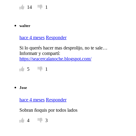
14
1
walter
hace 4 meses
Responder
Si lo querés hacer mas desprolijo, no te sale…
Informatr y compartí:
https://seacercalanoche.blogspot.com/
5
1
Jose
hace 4 meses
Responder
Sobran ñoquis por todos lados
4
3