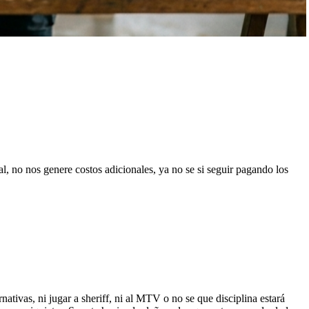
l, no nos genere costos adicionales, ya no se si seguir pagando los
nativas, ni jugar a sheriff, ni al MTV o no se que disciplina estará