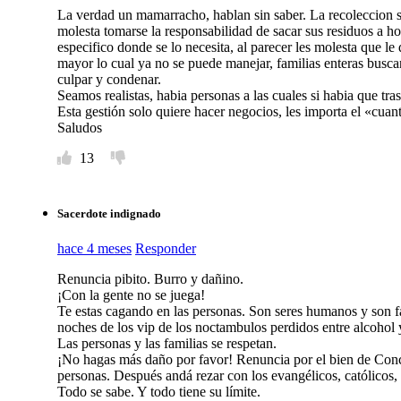
La verdad un mamarracho, hablan sin saber. La recoleccion s
molesta tomarse la responsabilidad de sacar sus residuos a ho
especifico donde se lo necesita, al parecer les molesta que le 
mayor lo cual ya no se puede manejar, familias enteras buscan
culpar y condenar.
Seamos realistas, habia personas a las cuales si habia que tras
Esta gestión solo quiere hacer negocios, les importa el «cuan
Saludos
13
Sacerdote indignado
hace 4 meses
Responder
Renuncia pibito. Burro y dañino.
¡Con la gente no se juega!
Te estas cagando en las personas. Son seres humanos y son fa
noches de los vip de los noctambulos perdidos entre alcohol 
Las personas y las familias se respetan.
¡No hagas más daño por favor! Renuncia por el bien de Conco
personas. Después andá rezar con los evangélicos, católicos,
Todo se sabe. Y todo tiene su límite.