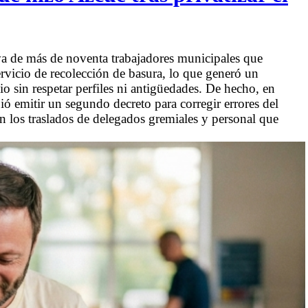
iva de más de noventa trabajadores municipales que
rvicio de recolección de basura, lo que generó un
o sin respetar perfiles ni antigüedades. De hecho, en
ió emitir un segundo decreto para corregir errores del
on los traslados de delegados gremiales y personal que