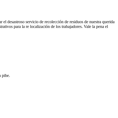
r el desastroso servicio de recolección de residuos de nuestra querida
ativos para la re localización de los trabajadores. Vale la pena el
 pibe.