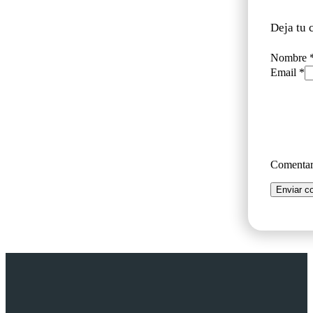
Deja tu 
Nombre 
Email *
Comenta