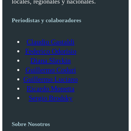
locales, regionales y nacionales.
Periodistas y colaboradores
Claudio Gastaldi
Federico Odorisio
Diana Slavkin
Guillermo Coduri
Guillermo Luciano
Ricardo Monetta
Sergio Brodsky
Sobre Nosotros