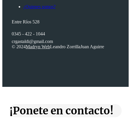
¿Quienes somos?
Entre Ríos 528
0345 - 422 - 1044
crgastaldi@gmail.com
© 2024
Madryn Web
Leandro Zorrilla
Juan Aguirre
¡Ponete en contacto!