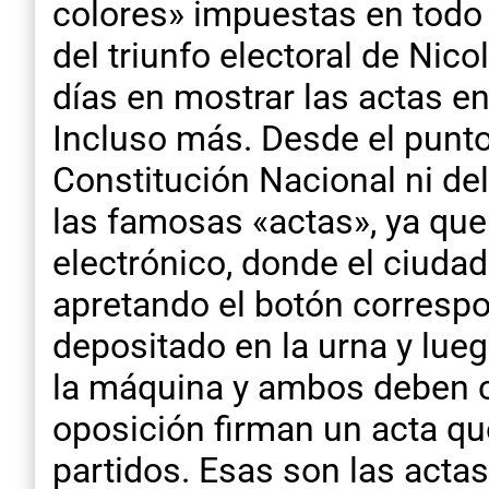
colores» impuestas en todo 
del triunfo electoral de Ni
días en mostrar las actas e
Incluso más. Desde el punto 
Constitución Nacional ni de
las famosas «actas», ya que 
electrónico, donde el ciuda
apretando el botón correspo
depositado en la urna y lue
la máquina y ambos deben coi
oposición firman un acta qu
partidos. Esas son las acta