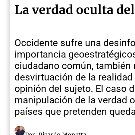
La verdad oculta de
Occidente sufre una desinf
importancia geoestratégicos 
ciudadano común, también m
desvirtuación de la realidad
opinión del sujeto. El caso 
manipulación de la verdad oc
países que pretenden queda
Por: Ricardo Monetta