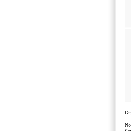
De
No