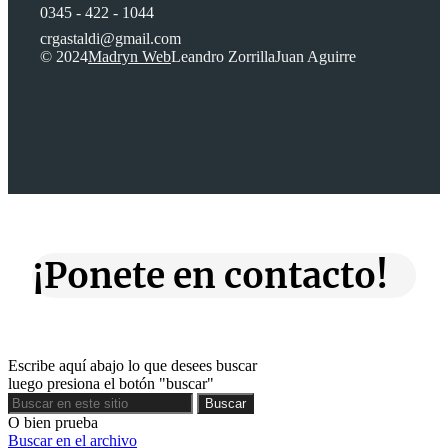
0345 - 422 - 1044
crgastaldi@gmail.com
© 2024
Madryn Web
Leandro Zorrilla
Juan Aguirre
¡Ponete en contacto!
Escribe aquí abajo lo que desees buscar
luego presiona el botón "buscar"
Buscar
Buscar
O bien prueba
Buscar en el archivo