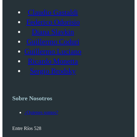
Claudio Gastaldi
Federico Odorisio
Diana Slavkin
Guillermo Coduri
Guillermo Luciano
Ricardo Monetta
Sergio Brodsky
Sobre Nosotros
¿Quienes somos?
Entre Ríos 528