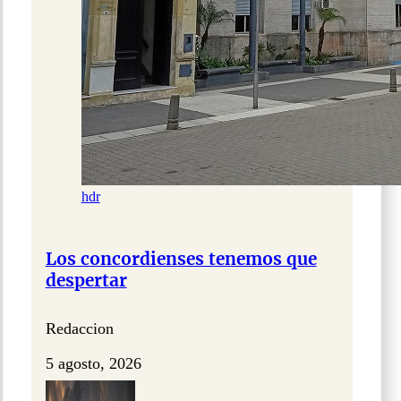
hdr
Los concordienses tenemos que
despertar
Redaccion
5 agosto, 2026