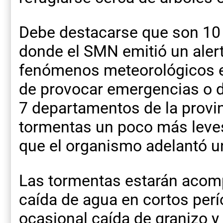
Debe destacarse que son 10 l
donde el SMN emitió un alert
fenómenos meteorológicos e
de provocar emergencias o de
7 departamentos de la provinc
tormentas un poco más leves
que el organismo adelantó un
Las tormentas estarán aco
caída de agua en cortos perío
ocasional caída de granizo y