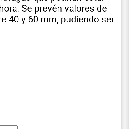
 hora. Se prevén valores de
re 40 y 60 mm, pudiendo ser