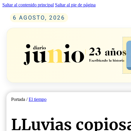
Saltar al contenido principal
Saltar al pie de página
6 AGOSTO, 2026
Portada /
El tiempo
LLuvias copios