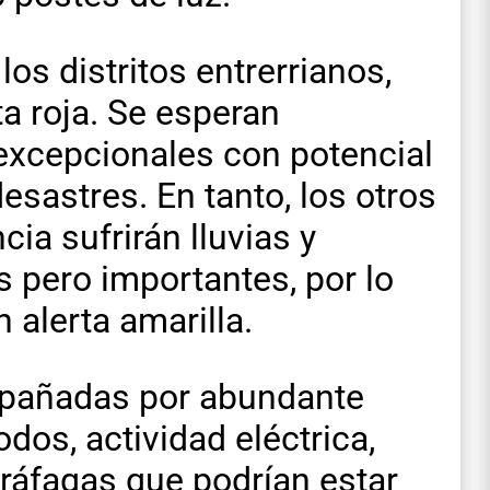
os distritos entrerrianos,
a roja. Se esperan
xcepcionales con potencial
sastres. En tanto, los otros
ia sufrirán lluvias y
 pero importantes, por lo
 alerta amarilla.
mpañadas por abundante
dos, actividad eléctrica,
 ráfagas que podrían estar