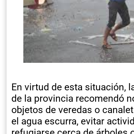
En virtud de esta situación, 
de la provincia recomendó no 
objetos de veredas o canale
el agua escurra, evitar activid
refugiarse cerca de árboles o