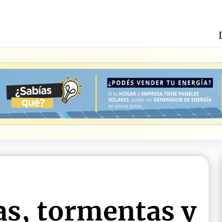
as, tormentas y