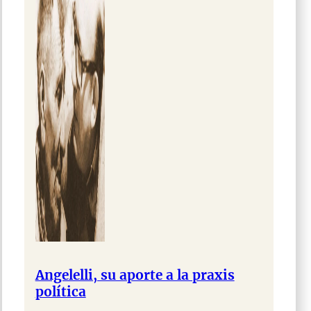
Angelelli, su aporte a la praxis
política