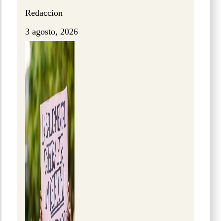
Redaccion
3 agosto, 2026