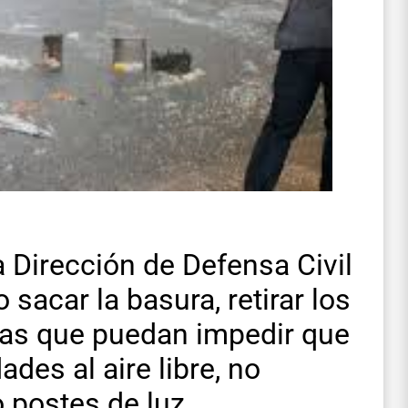
la Dirección de Defensa Civil
sacar la basura, retirar los
tas que puedan impedir que
ades al aire libre, no
 postes de luz.