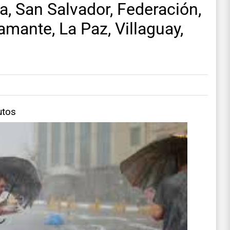
a, San Salvador, Federación,
iamante, La Paz, Villaguay,
utos