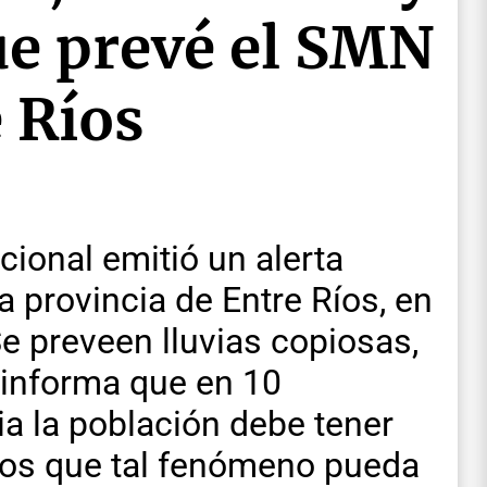
ue prevé el SMN
 Ríos
cional emitió un alerta
la provincia de Entre Ríos, en
Se preveen lluvias copiosas,
 informa que en 10
a la población debe tener
ños que tal fenómeno pueda