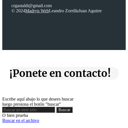
crgastaldi@gmail.com
© 2024
Madryn Web
Leandro Zorrilla
Juan Aguirre
¡Ponete en contacto!
Escribe aquí abajo lo que desees buscar
luego presiona el botón "buscar"
Buscar
Buscar
O bien prueba
Buscar en el archivo