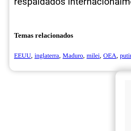
respaldados internacionalm
Temas relacionados
EEUU
,
inglaterra
,
Maduro
,
milei
,
OEA
,
puti