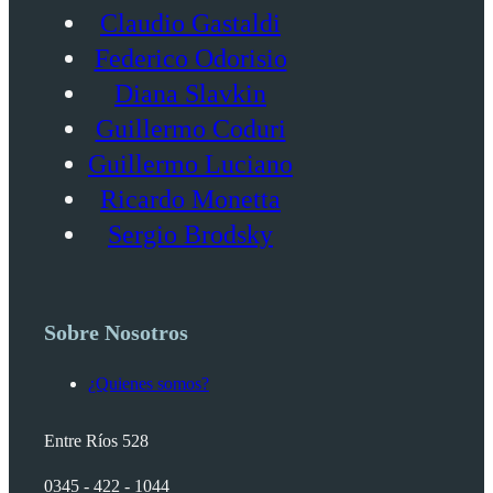
Claudio Gastaldi
Federico Odorisio
Diana Slavkin
Guillermo Coduri
Guillermo Luciano
Ricardo Monetta
Sergio Brodsky
Sobre Nosotros
¿Quienes somos?
Entre Ríos 528
0345 - 422 - 1044