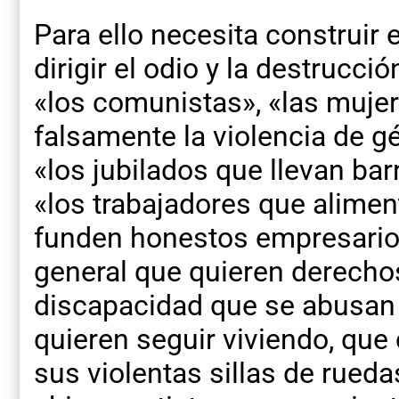
Para ello necesita construir
dirigir el odio y la destrucci
«los comunistas», «las muje
falsamente la violencia de gé
«los jubilados que llevan ba
«los trabajadores que alimenta
funden honestos empresarios
general que quieren derecho
discapacidad que se abusan 
quieren seguir viviendo, que 
sus violentas sillas de rueda