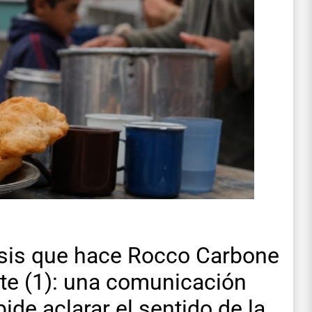
lisis que hace Rocco Carbone
nte (1): una comunicación
ide aclarar el sentido de la