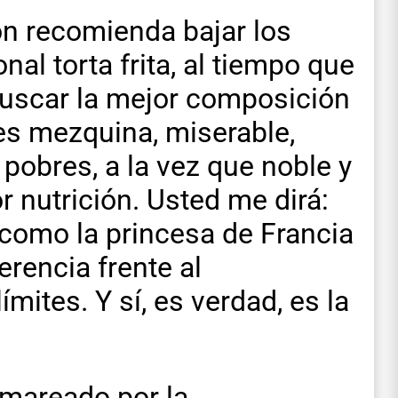
ón recomienda bajar los
nal torta frita, al tiempo que
buscar la mejor composición
n es mezquina, miserable,
 pobres, a la vez que noble y
r nutrición. Usted me dirá:
 como la princesa de Francia
rencia frente al
ímites. Y sí, es verdad, es la
 mareado por la