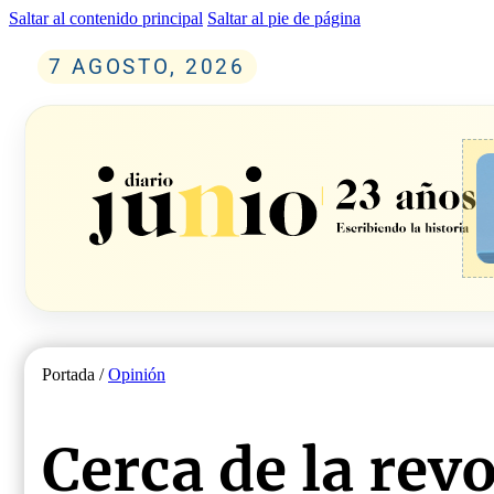
Saltar al contenido principal
Saltar al pie de página
7 AGOSTO, 2026
Portada /
Opinión
Cerca de la rev