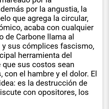
demás por la angustia, la
o que agrega la circular,
mico, acaba con cualquier
ro de Carbone llama al
i y sus cómplices fascismo,
cipal herramienta del
de que sus costos sean
 con el hambre y el dolor. El
idea: es la destrucción de
iscute con opositores, los