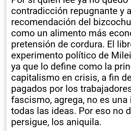
contradicción repugnante y a
recomendación del bizcochuel
como un alimento más econó
pretensión de cordura. El lib
experimento político de Mile
ya que lo define como la prin
capitalismo en crisis, a fin 
pagados por los trabajadores,
fascismo, agrega, no es una 
todas las ideas. Por eso no d
persigue, los aniquila.