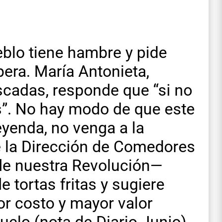
eblo tiene hambre y pide
era. María Antonieta,
ascadas, responde que “si no
s”. No hay modo de que este
eyenda, no venga a la
de la Dirección de Comedores
 de nuestra Revolución—
 tortas fritas y sugiere
or costo y mayor valor