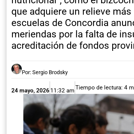
nutricional”, como el bizcoch
que adquiere un relieve más
escuelas de Concordia anunc
meriendas por la falta de in
acreditación de fondos provi
Por: Sergio Brodsky
Tiempo de lectura: 4 m
24 mayo, 2026
11:32 am