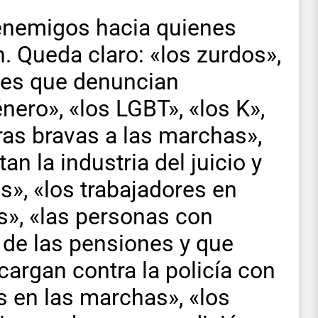
 enemigos hacia quienes
ón. Queda claro: «los zurdos»,
res que denuncian
nero», «los LGBT», «los K»,
rras bravas a las marchas»,
n la industria del juicio y
», «los trabajadores en
s», «las personas con
de las pensiones y que
cargan contra la policía con
s en las marchas», «los