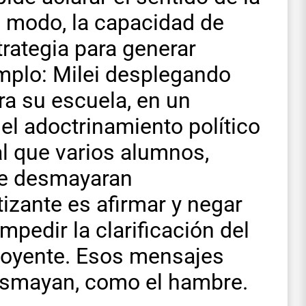
e modo, la capacidad de
trategia para generar
emplo: Milei desplegando
ra su escuela, en un
el adoctrinamiento político
l que varios alumnos,
se desmayaran
izante es afirmar y negar
pedir la clarificación del
l oyente. Esos mensajes
esmayan, como el hambre.