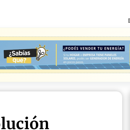
olución