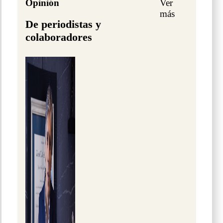
Opinión
Ver
más
De periodistas y
colaboradores