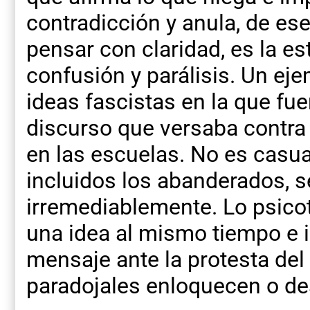
contradicción y anula, de es
pensar con claridad, es la es
confusión y parálisis. Un ej
ideas fascistas en la que fue
discurso que versaba contra 
en las escuelas. No es casua
incluidos los abanderados, 
irremediablemente. Lo psicot
una idea al mismo tiempo e im
mensaje ante la protesta de
paradojales enloquecen o d