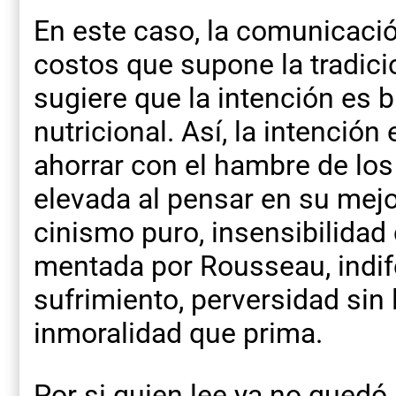
En este caso, la comunicaci
costos que supone la tradicio
sugiere que la intención es 
nutricional. Así, la intenció
ahorrar con el hambre de los
elevada al pensar en su mejo
cinismo puro, insensibilidad
mentada por Rousseau, indife
sufrimiento, perversidad sin l
inmoralidad que prima.
Por si quien lee ya no quedó