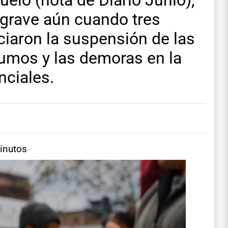
uelo (nota de Diario Junio),
 grave aún cuando tres
iaron la suspensión de las
sumos y las demoras en la
nciales.
inutos