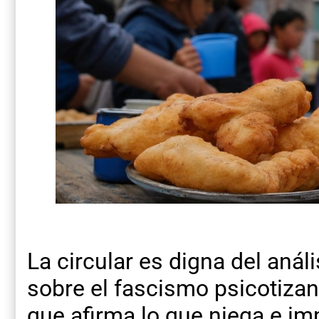
La circular es digna del aná
sobre el fascismo psicotiza
que afirma lo que niega e imp