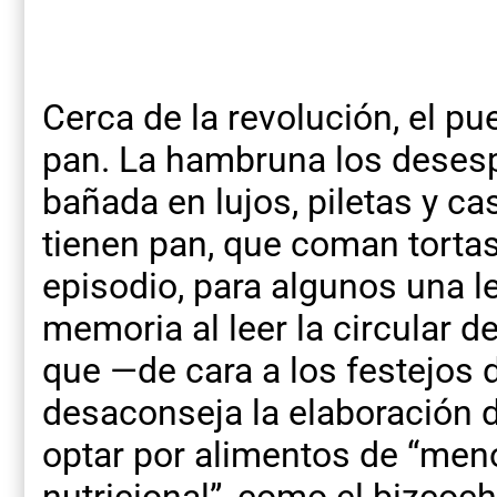
Cerca de la revolución, el pu
pan. La hambruna los desesp
bañada en lujos, piletas y c
tienen pan, que coman torta
episodio, para algunos una l
memoria al leer la circular 
que —de cara a los festejos
desaconseja la elaboración de
optar por alimentos de “men