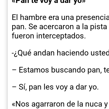
«Pan te voy a dar yo»
El hambre era una presencia
pan. Se acercaron a la pista
fueron interceptados.
-¿Qué andan haciendo uste
– Estamos buscando pan, 
– Sí, pan les voy a dar yo.
«Nos agarraron de la nuca y 