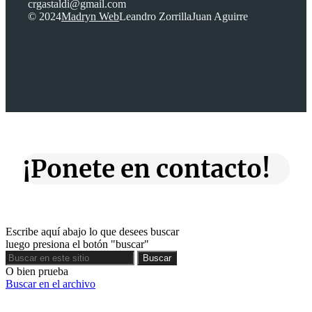
crgastaldi@gmail.com
© 2024
Madryn Web
Leandro Zorrilla
Juan Aguirre
¡Ponete en contacto!
Escribe aquí abajo lo que desees buscar
luego presiona el botón "buscar"
Buscar
Buscar
O bien prueba
Buscar en el archivo