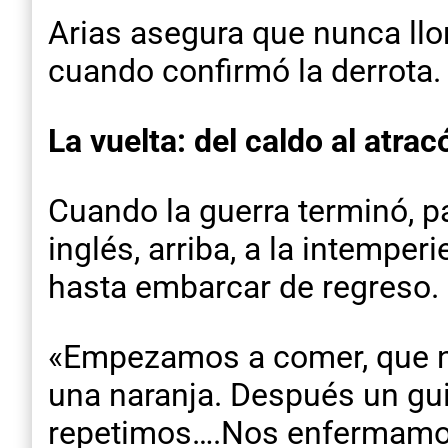
Arias asegura que nunca llor
cuando confirmó la derrota.
La vuelta: del caldo al atra
Cuando la guerra terminó, p
inglés, arriba, a la intemp
hasta embarcar de regreso.
«Empezamos a comer, que ni 
una naranja. Después un gui
repetimos….Nos enfermamo