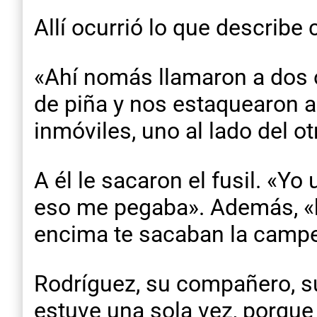
Allí ocurrió lo que describ
«Ahí nomás llamaron a dos 
de piña y nos estaquearon a
inmóviles, uno al lado del ot
A él le sacaron el fusil. «Yo
eso me pegaba». Además, «ha
encima te sacaban la campe
Rodríguez, su compañero, s
estuve una sola vez, porque