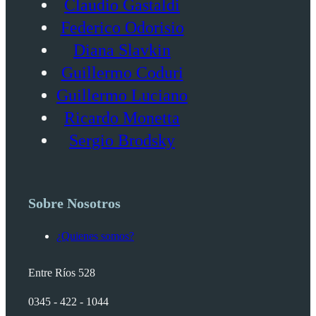
Claudio Gastaldi
Federico Odorisio
Diana Slavkin
Guillermo Coduri
Guillermo Luciano
Ricardo Monetta
Sergio Brodsky
Sobre Nosotros
¿Quienes somos?
Entre Ríos 528
0345 - 422 - 1044