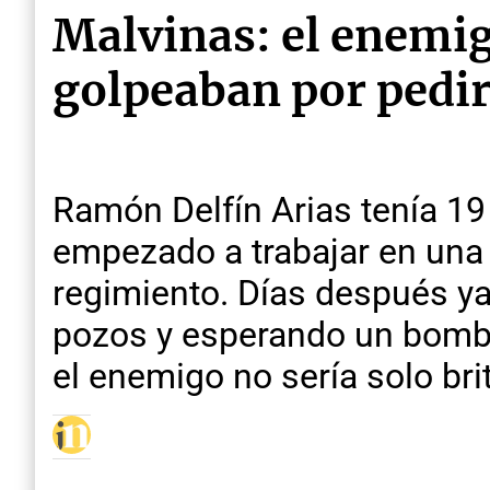
Malvinas: el enemi
golpeaban por pedi
Ramón Delfín Arias tenía 19
empezado a trabajar en una 
regimiento. Días después ya
pozos y esperando un bomba
el enemigo no sería solo bri