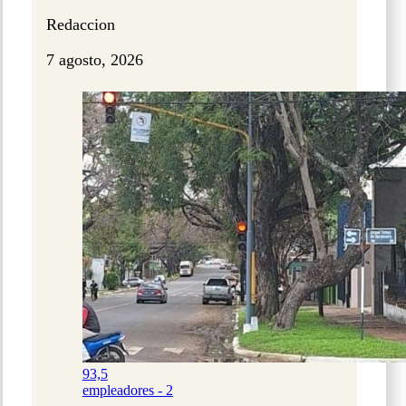
Redaccion
7 agosto, 2026
93,5
empleadores - 2