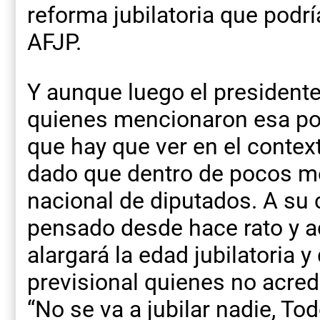
reforma jubilatoria que podrí
AFJP.
Y aunque luego el presidente 
quienes mencionaron esa pos
que hay que ver en el contex
dado que dentro de pocos m
nacional de diputados. A su c
pensado desde hace rato y 
alargará la edad jubilatoria 
previsional quienes no acred
“No se va a jubilar nadie, To