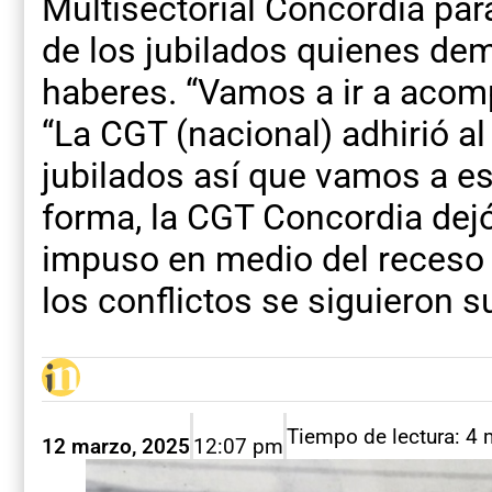
Multisectorial Concordia par
de los jubilados quienes de
haberes. “Vamos a ir a acom
“La CGT (nacional) adhirió 
jubilados así que vamos a es
forma, la CGT Concordia dejó
impuso en medio del receso 
los conflictos se siguieron s
Tiempo de lectura: 4 
12 marzo, 2025
12:07 pm