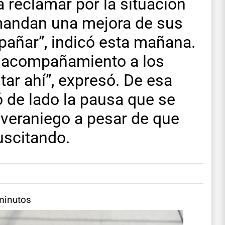
a reclamar por la situación
mandan una mejora de sus
pañar”, indicó esta mañana.
al acompañamiento a los
tar ahí”, expresó. De esa
 de lado la pausa que se
veraniego a pesar de que
uscitando.
minutos