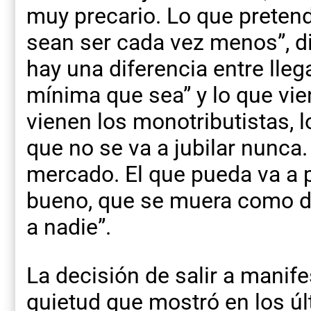
muy precario. Lo que pretend
sean ser cada vez menos”, dij
hay una diferencia entre lleg
mínima que sea” y lo que vi
vienen los monotributistas, 
que no se va a jubilar nunca.
mercado. El que pueda va a po
bueno, que se muera como dij
a nadie”.
La decisión de salir a manife
quietud que mostró en los ú