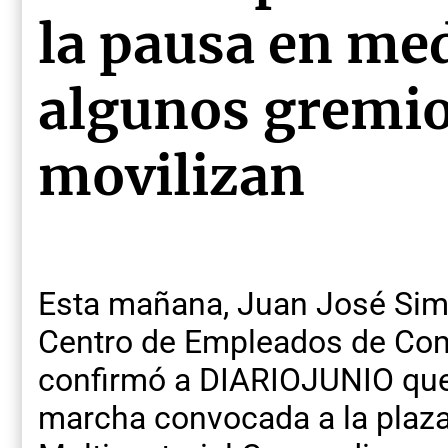
la pausa en medi
algunos gremio
movilizan
Esta mañana, Juan José Simon
Centro de Empleados de Com
confirmó a DIARIOJUNIO que 
marcha convocada a la plaza