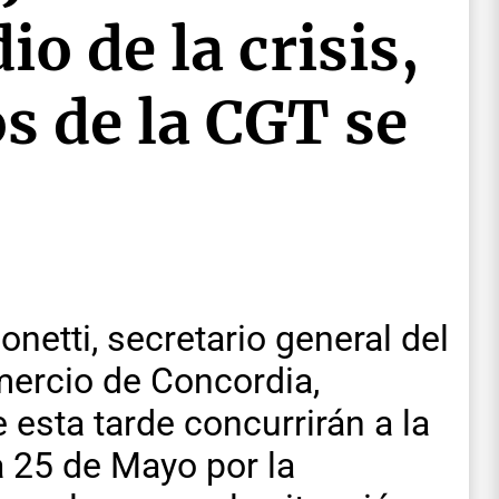
o de la crisis,
s de la CGT se
etti, secretario general del
ercio de Concordia,
esta tarde concurrirán a la
 25 de Mayo por la