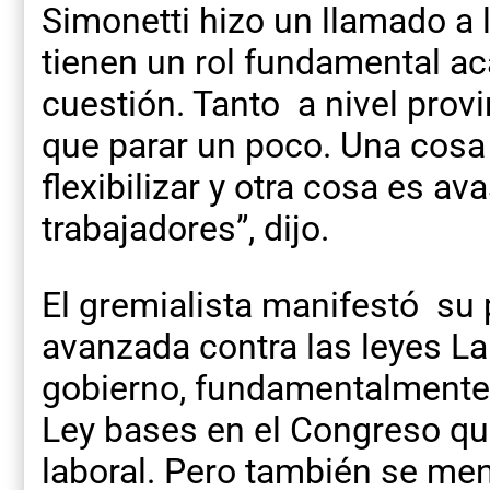
Simonetti hizo un llamado a l
tienen un rol fundamental ac
cuestión. Tanto a nivel prov
que parar un poco. Una cosa
flexibilizar y otra cosa es av
trabajadores”, dijo.
El gremialista manifestó su 
avanzada contra las leyes L
gobierno, fundamentalmente 
Ley bases en el Congreso que
laboral. Pero también se men