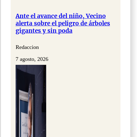
Ante el avance del niño, Vecino
alerta sobre el peligro de árboles
gigantes y sin poda
Redaccion
7 agosto, 2026