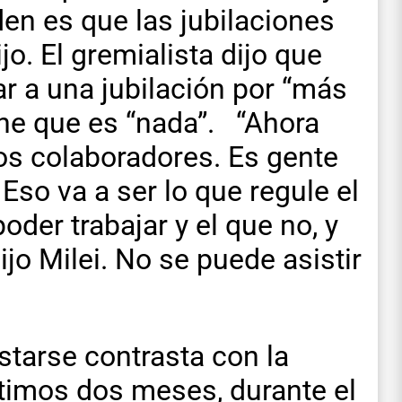
en es que las jubilaciones
o. El gremialista dijo que
ar a una jubilación por “más
ene que es “nada”. “Ahora
los colaboradores. Es gente
 Eso va a ser lo que regule el
der trabajar y el que no, y
o Milei. No se puede asistir
starse contrasta con la
ltimos dos meses, durante el