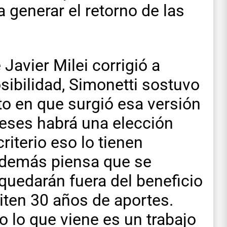
a generar el retorno de las
Javier Milei corrigió a
ibilidad, Simonetti sostuvo
to en que surgió esa versión
eses habrá una elección
riterio eso lo tienen
además piensa que se
y quedarán fuera del beneficio
iten 30 años de aportes.
do lo que viene es un trabajo