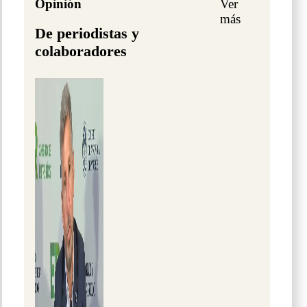
Opinión
Ver
más
De periodistas y
colaboradores