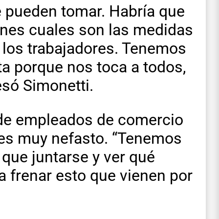
 pueden tomar. Habría que
ones cuales son las medidas
 los trabajadores. Tenemos
ta porque nos toca a todos,
esó Simonetti.
 de empleados de comercio
 es muy nefasto. “Tenemos
 que juntarse y ver qué
frenar esto que vienen por