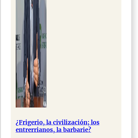
¿Frigerio, la civilización; los
entrerrianos, la barbarie?