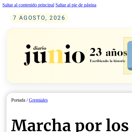
Saltar al contenido principal
Saltar al pie de página
7 AGOSTO, 2026
Portada /
Gremiales
Marcha por los 