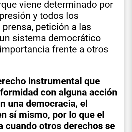
orque viene determinado por
xpresión y todos los
 prensa, petición a las
e un sistema democrático
importancia frente a otros
derecho instrumental que
nformidad con alguna acción
n una democracia, el
en sí mismo, por lo que el
a cuando otros derechos se