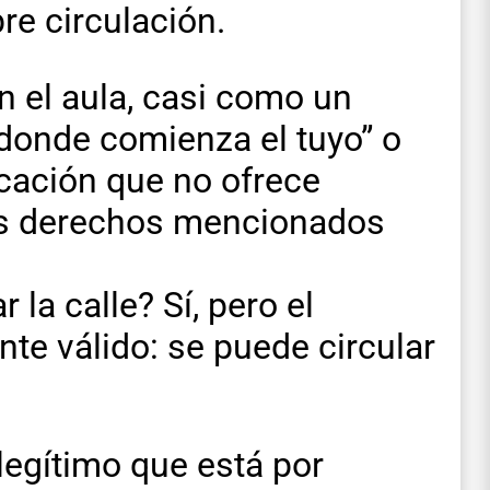
bre circulación.
 el aula, casi como un
donde comienza el tuyo” o
icación que no ofrece
 los derechos mencionados
 la calle? Sí, pero el
te válido: se puede circular
legítimo que está por