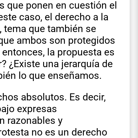
as que ponen en cuestión el
este caso, el derecho a la
ón, tema que también se
s que ambos son protegidos
, entonces, la propuesta es
? ¿Existe una jerarquía de
bién lo que enseñamos.
chos absolutos. Es decir,
bajo expresas
n razonables y
rotesta no es un derecho