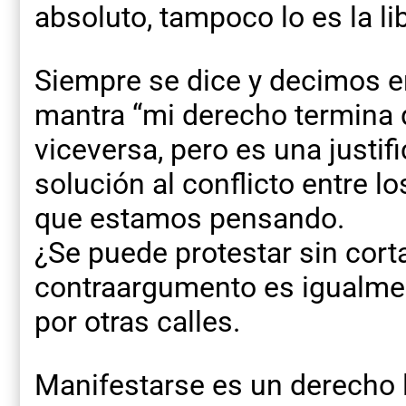
absoluto, tampoco lo es la li
Siempre se dice y decimos en
mantra “mi derecho termina 
viceversa, pero es una justif
solución al conflicto entre
que estamos pensando.
¿Se puede protestar sin cortar
contraargumento es igualmen
por otras calles.
Manifestarse es un derecho 