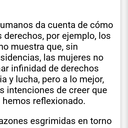
s humanos da cuenta de cómo
s derechos, por ejemplo, los
mo muestra que, sin
isidencias, las mujeres no
ar infinidad de derechos
 y lucha, pero a lo mejor,
 intenciones de creer que
e hemos reflexionado.
razones esgrimidas en torno