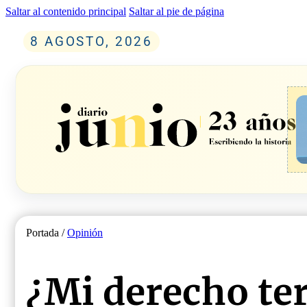
Saltar al contenido principal
Saltar al pie de página
8 AGOSTO, 2026
Portada /
Opinión
¿Mi derecho te