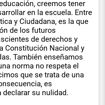
educación, creemos tener
arrollar en la escuela. Entre
tica y Ciudadana, es la que
ón de los futuros
scientes de derechos y
a Constitución Nacional y
ellas. También enseñamos
una norma no respeta el
cimos que se trata de una
consecuencia, es
a declarar su nulidad.