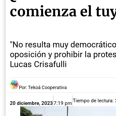
comienza el tuy
"No resulta muy democrático
oposición y prohibir la prot
Lucas Crisafulli
Por: Tekoá Cooperativa
Tiempo de lectura:
20 diciembre, 2023
7:19 pm