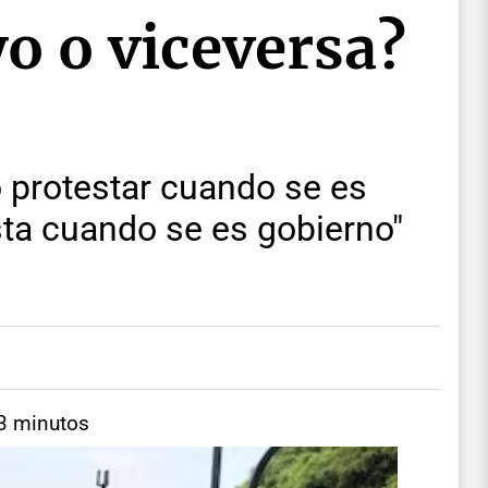
o o viceversa?
 protestar cuando se es
esta cuando se es gobierno"
 3 minutos