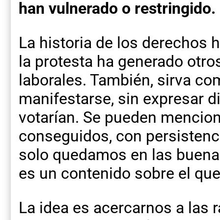
han vulnerado o restringido.
La historia de los derecho
la protesta ha generado otro
laborales. También, sirva co
manifestarse, sin expresar d
votarían. Se pueden mencion
conseguidos, con persistencia
solo quedamos en las buenas
es un contenido sobre el qu
La idea es acercarnos a las 