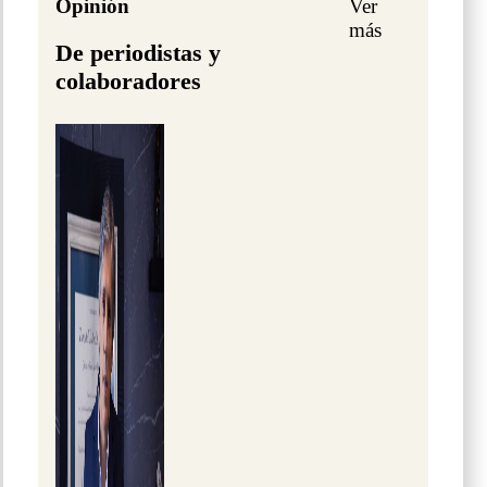
Opinión
Ver
más
De periodistas y
colaboradores