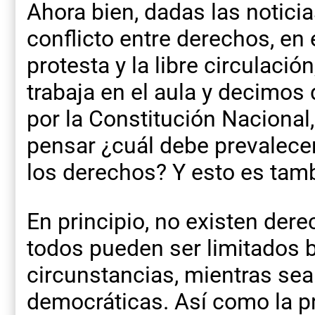
Ahora bien, dadas las notici
conflicto entre derechos, en 
protesta y la libre circulaci
trabaja en el aula y decimo
por la Constitución Nacional
pensar ¿cuál debe prevalecer
los derechos? Y esto es tam
En principio, no existen dere
todos pueden ser limitados 
circunstancias, mientras sea
democráticas. Así como la p