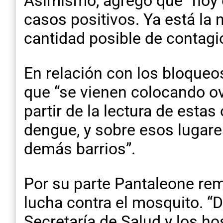
Asimismo, agregó que “hoy 
casos positivos. Ya está la
cantidad posible de contagi
En relación con los bloqueo
que “se vienen colocando ovi
partir de la lectura de est
dengue, y sobre esos lugares 
demás barrios”.
Por su parte Pantaleone re
lucha contra el mosquito. “
Secretaría de Salud y los ho