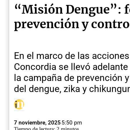
“Misión Dengue”: fo
prevención y contro
En el marco de las acciones
Concordia se llevó adelante 
la campaña de prevención y 
del dengue, zika y chikungu
7 noviembre, 2025
5:50 pm
Tiempo de lectura: 2 minutos