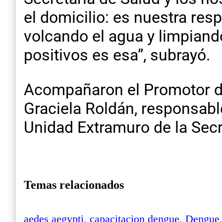
el domicilio: es nuestra res
volcando el agua y limpiand
positivos es esa”, subrayó.
Acompañaron el Promotor de 
Graciela Roldán, responsabl
Unidad Extramuro de la Secr
Temas relacionados
aedes aegypti
,
capacitacion dengue
,
Dengue