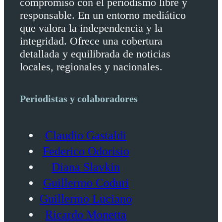
compromiso con el periodismo libre y
responsable. En un entorno mediático
que valora la independencia y la
integridad. Ofrece una cobertura
detallada y equilibrada de noticias
locales, regionales y nacionales.
Periodistas y colaboradores
Claudio Gastaldi
Federico Odorisio
Diana Slavkin
Guillermo Coduri
Guillermo Luciano
Ricardo Monetta