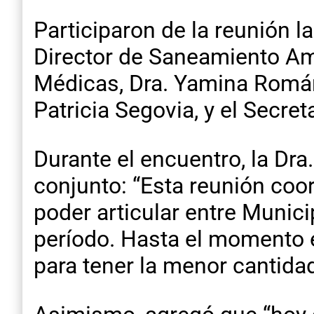
Participaron de la reunión l
Director de Saneamiento Amb
Médicas, Dra. Yamina Román,
Patricia Segovia, y el Secre
Durante el encuentro, la Dra
conjunto: “Esta reunión coo
poder articular entre Munic
período. Hasta el momento 
para tener la menor cantidad