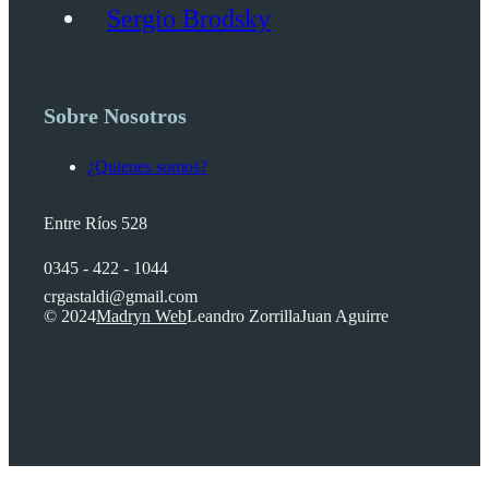
Sergio Brodsky
Sobre Nosotros
¿Quienes somos?
Entre Ríos 528
0345 - 422 - 1044
crgastaldi@gmail.com
© 2024
Madryn Web
Leandro Zorrilla
Juan Aguirre