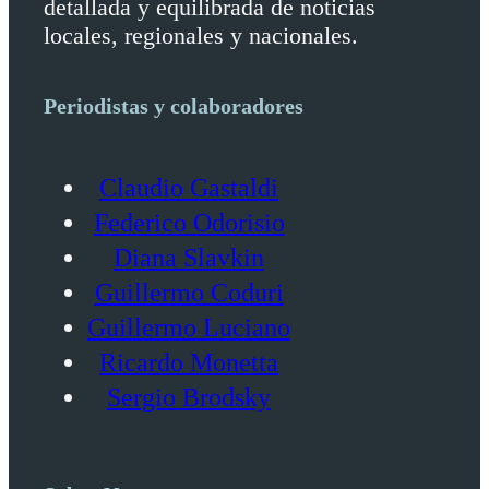
detallada y equilibrada de noticias
locales, regionales y nacionales.
Periodistas y colaboradores
Claudio Gastaldi
Federico Odorisio
Diana Slavkin
Guillermo Coduri
Guillermo Luciano
Ricardo Monetta
Sergio Brodsky