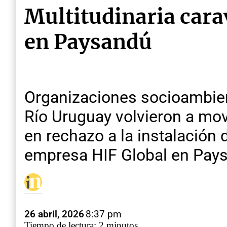
Multitudinaria cara
en Paysandú
Organizaciones socioambient
Río Uruguay volvieron a mov
en rechazo a la instalación
empresa HIF Global en Paysa
26 abril, 2026
8:37 pm
Tiempo de lectura: 2 minutos