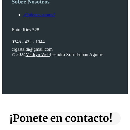
Sobre Nosotros
¿Quienes somos?
Entre Ríos 528
0345 - 422 - 1044
crgastaldi@gmail.com
© 2024
Madryn Web
Leandro Zorrilla
Juan Aguirre
¡Ponete en contacto!