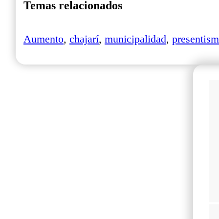
Temas relacionados
Aumento
,
chajarí
,
municipalidad
,
presentis