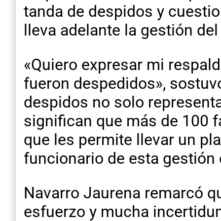
tanda de despidos y cuestio
lleva adelante la gestión de
«Quiero expresar mi respald
fueron despedidos», sostuvo
despidos no solo representa
significan que más de 100 fa
que les permite llevar un p
funcionario de esta gestión 
Navarro Jaurena remarcó que
esfuerzo y mucha incertidum