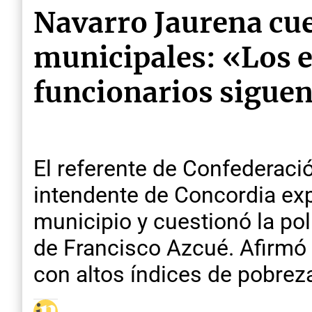
Navarro Jaurena cue
municipales: «Los e
funcionarios sigue
El referente de Confederaci
intendente de Concordia exp
municipio y cuestionó la pol
de Francisco Azcué. Afirmó 
con altos índices de pobreza