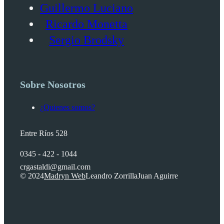
Guillermo Luciano
Ricardo Monetta
Sergio Brodsky
Sobre Nosotros
¿Quienes somos?
Entre Ríos 528
0345 - 422 - 1044
crgastaldi@gmail.com
© 2024
Madryn Web
Leandro Zorrilla
Juan Aguirre