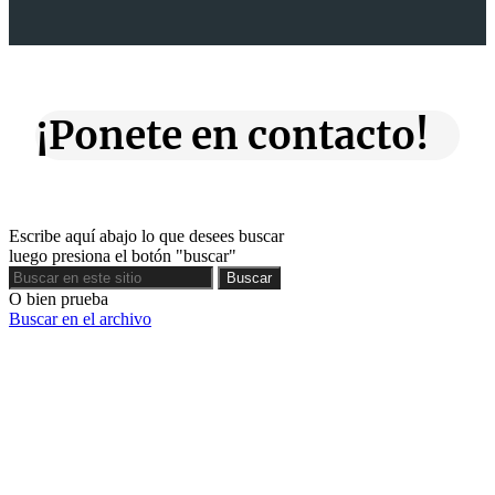
¡Ponete en contacto!
Escribe aquí abajo lo que desees buscar
luego presiona el botón "buscar"
Buscar
Buscar
O bien prueba
Buscar en el archivo