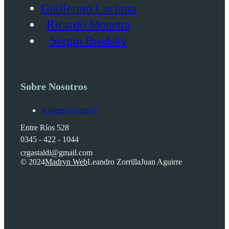
Guillermo Luciano
Ricardo Monetta
Sergio Brodsky
Sobre Nosotros
¿Quienes somos?
Entre Ríos 528
0345 - 422 - 1044
crgastaldi@gmail.com
© 2024
Madryn Web
Leandro Zorrilla
Juan Aguirre