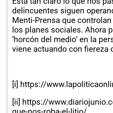
Esta tan claro lo que nos pa
delincuentes siguen operan
Menti-Prensa que controlan
los planes sociales. Ahora 
‘horcón del medio’ en la pe
viene actuando con fiereza 
[i] https://www.lapoliticaon
[ii] https://www.diariojuni
que-nos-roba-el-litio/