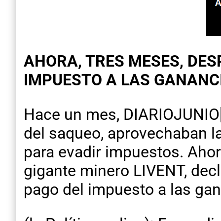
AHORA, TRES MESES, DES
IMPUESTO A LAS GANANC
Hace un mes, DIARIOJUNIO[i
del saqueo, aprovechaban la
para evadir impuestos. Aho
gigante minero LIVENT, decla
pago del impuesto a las gan