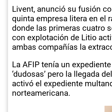
Livent, anunció su fusión co
quinta empresa litera en el 
donde las primeras cuatro s
con explotación de Litio act
ambas compañías la extracci
La AFIP tenía un expedient
‘dudosas’ pero la llegada de
activó el expediente multan
norteamericana.