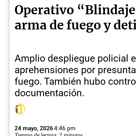
Operativo “Blindaje
arma de fuego y det
Amplio despliegue policial e
aprehensiones por presunta 
fuego. También hubo control
documentación.
24 mayo, 2026
4:46 pm
Tiempo de lectura: 2 minutos