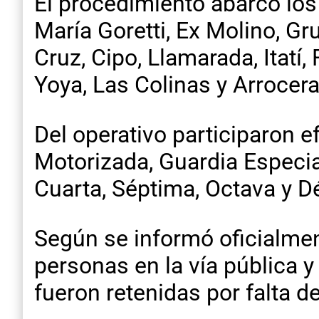
El procedimiento abarcó los b
María Goretti, Ex Molino, Gr
Cruz, Cipo, Llamarada, Itatí
Yoya, Las Colinas y Arrocera
Del operativo participaron e
Motorizada, Guardia Especia
Cuarta, Séptima, Octava y D
Según se informó oficialmen
personas en la vía pública 
fueron retenidas por falta d