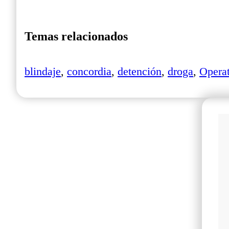
Temas relacionados
blindaje
,
concordia
,
detención
,
droga
,
Opera