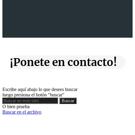
¡Ponete en contacto!
Escribe aquí abajo lo que desees buscar
luego presiona el botón "buscar"
Buscar
Buscar
O bien prueba
Buscar en el archivo