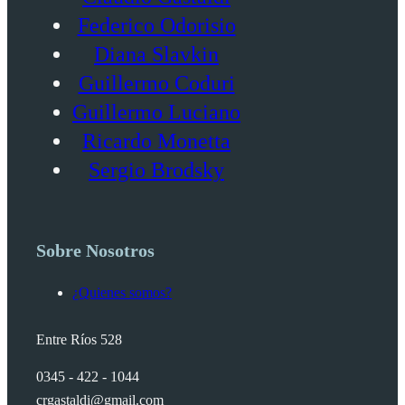
Federico Odorisio
Diana Slavkin
Guillermo Coduri
Guillermo Luciano
Ricardo Monetta
Sergio Brodsky
Sobre Nosotros
¿Quienes somos?
Entre Ríos 528
0345 - 422 - 1044
crgastaldi@gmail.com