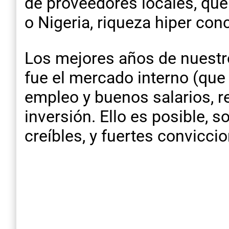
de proveedores locales, que
o Nigeria, riqueza hiper con
Los mejores años de nuestro
fue el mercado interno (que 
empleo y buenos salarios, r
inversión. Ello es posible, 
creíbles, y fuertes convicci