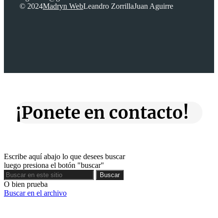
© 2024
Madryn Web
Leandro Zorrilla
Juan Aguirre
¡Ponete en contacto!
Escribe aquí abajo lo que desees buscar
luego presiona el botón "buscar"
Buscar
Buscar
O bien prueba
Buscar en el archivo