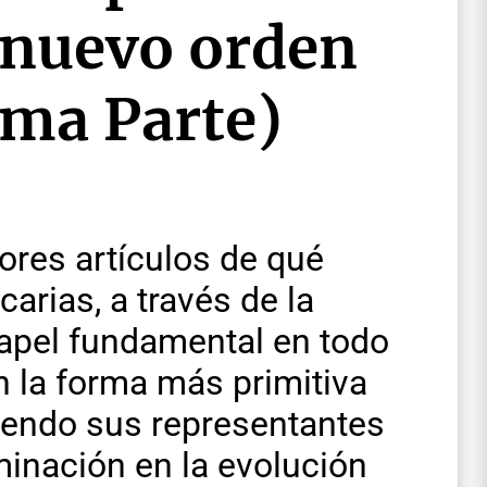
l nuevo orden
ima Parte)
ores artículos de qué
arias, a través de la
apel fundamental en todo
n la forma más primitiva
 siendo sus representantes
minación en la evolución