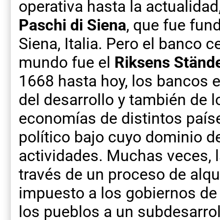
operativa hasta la actualidad
Paschi di Siena
, que fue fun
Siena, Italia. Pero el banco 
mundo fue el
Riksens Ständ
1668 hasta hoy, los bancos 
del desarrollo y también de 
economías de distintos país
político bajo cuyo dominio d
actividades. Muchas veces, la
través de un proceso de alqu
impuesto a los gobiernos de d
los pueblos a un subdesarrol