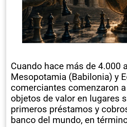
Cuando hace más de 4.000 añ
Mesopotamia (Babilonia) y Eg
comerciantes comenzaron a 
objetos de valor en lugares s
primeros préstamos y cobros 
banco del mundo, en término