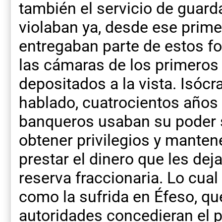
también el servicio de guarda
violaban ya, desde ese prim
entregaban parte de estos f
las cámaras de los primeros
depositados a la vista. Isóc
hablado, cuatrocientos años 
banqueros usaban su poder s
obtener privilegios y mantene
prestar el dinero que les deja
reserva fraccionaria. Lo cual 
como la sufrida en Éfeso, qu
autoridades concedieran el pr