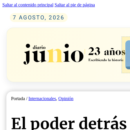
Saltar al contenido principal
Saltar al pie de página
7 AGOSTO, 2026
Portada /
Internacionales
,
Opinión
El poder detrás