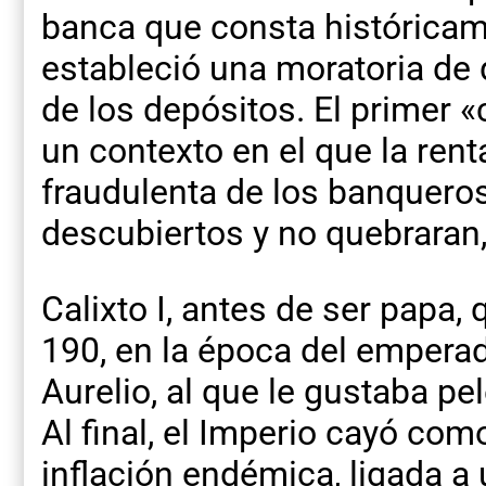
banca que consta históricame
estableció una moratoria de 
de los depósitos. El primer 
un contexto en el que la rent
fraudulenta de los banqueros
descubiertos y no quebraran,
Calixto I, antes de ser papa,
190, en la época del empera
Aurelio, al que le gustaba pe
Al final, el Imperio cayó co
inflación endémica, ligada a