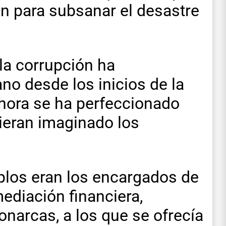
ón para subsanar el desastre
la corrupción ha
o desde los inicios de la
ahora se ha perfeccionado
ieran imaginado los
mplos eran los encargados de
mediación financiera,
onarcas, a los que se ofrecía