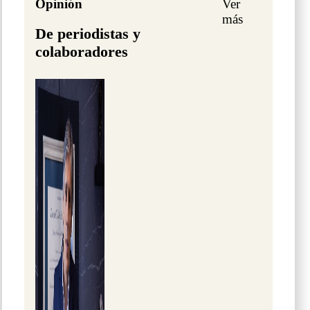
Opinión
Ver
más
De periodistas y
colaboradores