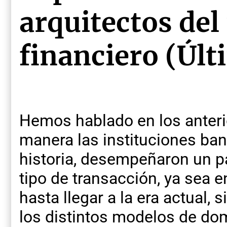
arquitectos de
financiero (Últ
Hemos hablado en los anteri
manera las instituciones banc
historia, desempeñaron un p
tipo de transacción, ya sea e
hasta llegar a la era actual,
los distintos modelos de do