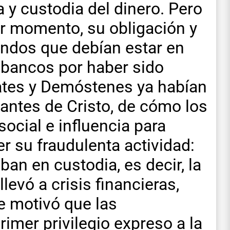
 y custodia del dinero. Pero
er momento, su obligación y
ondos que debían estar en
 bancos por haber sido
rates y Demóstenes ya habían
antes de Cristo, de cómo los
ocial e influencia para
r su fraudulenta actividad:
ban en custodia, es decir, la
llevó a crisis financieras,
e motivó que las
imer privilegio expreso a la