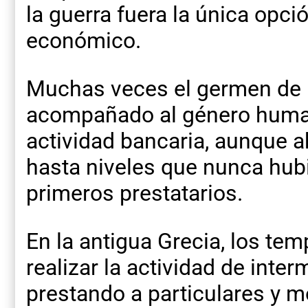
la guerra fuera la única opci
económico.
Muchas veces el germen de 
acompañado al género human
actividad bancaria, aunque 
hasta niveles que nunca hub
primeros prestatarios.
En la antigua Grecia, los te
realizar la actividad de inter
prestando a particulares y m