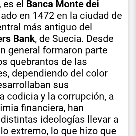
, es el
Banca Monte dei
dado en 1472 en la ciudad de
central más antiguo del
ers Bank
, de Suecia. Desde
en general formaron parte
los quebrantos de las
es, dependiendo del color
esarrollaban sus
 codicia y la corrupción, a
imia financiera, han
istintas ideologías llevar a
lo extremo, lo que hizo que