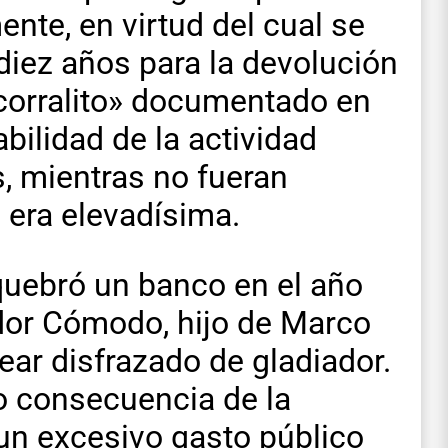
nte, en virtud del cual se
diez años para la devolución
«corralito» documentado en
abilidad de la actividad
, mientras no fueran
 era elevadísima.
 quebró un banco en el año
dor Cómodo, hijo de Marco
lear disfrazado de gladiador.
mo consecuencia de la
 un excesivo gasto público