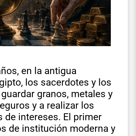
os, en la antigua
ipto, los sacerdotes y los
guardar granos, metales y
eguros y a realizar los
de intereses. El primer
s de institución moderna y