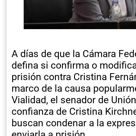
A días de que la Cámara Fed
defina si confirma o modific
prisión contra Cristina Ferná
marco de la causa popular
Vialidad, el senador de Unión
confianza de Cristina Kirchner
buscan condenar a la expresi
enviarla a prisión.