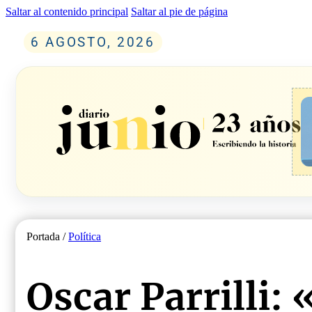
Saltar al contenido principal
Saltar al pie de página
6 AGOSTO, 2026
Portada /
Política
Oscar Parrilli: 