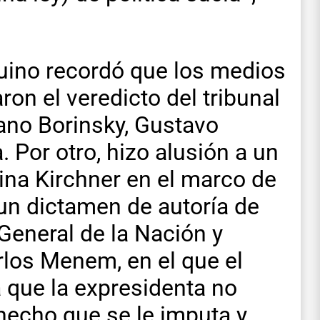
quino recordó que los medios
on el veredicto del tribunal
ano Borinsky, Gustavo
 Por otro, hizo alusión a un
ina Kirchner en el marco de
un dictamen de autoría de
 General de la Nación y
rlos Menem, en el que el
 que la expresidenta no
 hecho que se le imputa y