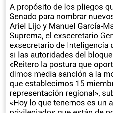
A propósito de los pliegos qu
Senado para nombrar nuevos
Ariel Lijo y Manuel García-Ma
Suprema, el exsecretario Gen
exsecretario de Inteligencia
si las autoridades del bloqu
«Reitero la postura que op
dimos media sanción a la mod
que establecimos 15 miembr
representación regional», sub
«Hoy lo que tenemos es un at
privilegiados que están de p