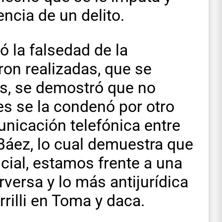
ncia de un delito.
ó la falsedad de la
ron realizadas, que se
os, se demostró que no
es se la condenó por otro
nicación telefónica entre
 Báez, lo cual demuestra que
icial, estamos frente a una
versa y lo más antijurídica
rrilli en Toma y daca.