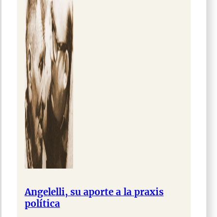
Angelelli, su aporte a la praxis
política