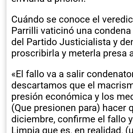
Cuándo se conoce el veredic
Parrilli vaticinó una condena 
del Partido Justicialista y d
proscribirla y meterla presa 
«El fallo va a salir condenat
descartamos que el macrism
presión económica y los medi
(Que presionen para) hacer q
diciembre, confirme el fallo y
Limpia que es, en realidad, (u