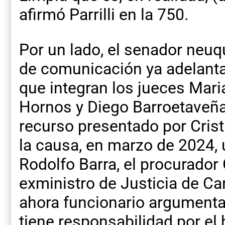
afirmó Parrilli en la 750.
Por un lado, el senador neu
de comunicación ya adelantar
que integran los jueces Mari
Hornos y Diego Barroetaveña.
recurso presentado por Crist
la causa, en marzo de 2024, 
Rodolfo Barra, el procurador
exministro de Justicia de Ca
ahora funcionario argumenta
tiene responsabilidad por el