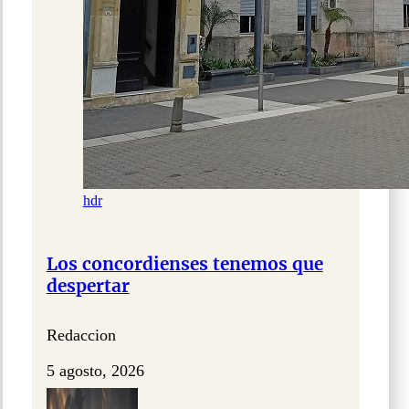
hdr
Los concordienses tenemos que
despertar
Redaccion
5 agosto, 2026