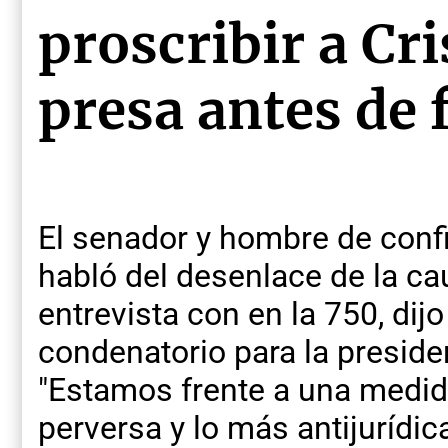
proscribir a Cr
presa antes de 
El senador y hombre de confi
habló del desenlace de la ca
entrevista con en la 750, dij
condenatorio para la preside
"Estamos frente a una medida
perversa y lo más antijurídi