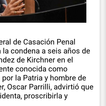
eral de Casación Penal
a la condena a seis años de
ndez de Kirchner en el
mente conocida como
 por la Patria y hombre de
, Oscar Parrilli, advirtió que
denta, proscribirla y