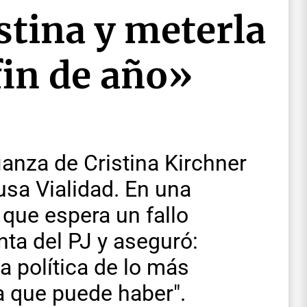
istina y meterla
fin de año»
anza de Cristina Kirchner
usa Vialidad. En una
o que espera un fallo
nta del PJ y aseguró:
 política de lo más
ca que puede haber".