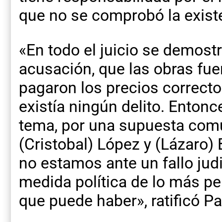
que no se comprobó la existe
«En todo el juicio se demostr
acusación, que las obras fue
pagaron los precios correct
existía ningún delito. Entonc
tema, por una supuesta comu
(Cristobal) López y (Lázaro)
no estamos ante un fallo jud
medida política de lo más per
que puede haber», ratificó Pa