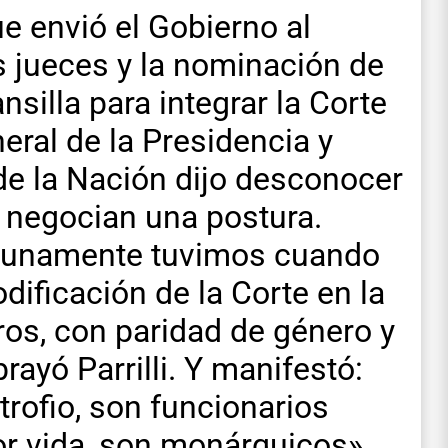
e envió el Gobierno al
 jueces y la nominación de
nsilla para integrar la Corte
eral de la Presidencia y
 de la Nación dijo desconocer
e negocian una postura.
ortunamente tuvimos cuando
ificación de la Corte en la
os, con paridad de género y
rayó Parrilli. Y manifestó:
rofio, son funcionarios
or vida, son monárquicos».