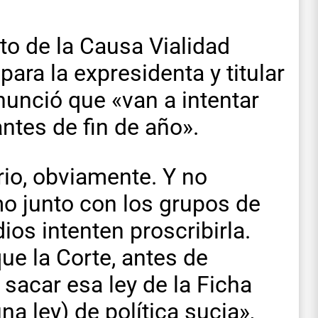
to de la Causa Vialidad
para la expresidenta y titular
enunció que «van a intentar
antes de fin de año».
orio, obviamente. Y no
o junto con los grupos de
os intenten proscribirla.
ue la Corte, antes de
 sacar esa ley de la Ficha
na ley) de política sucia»,