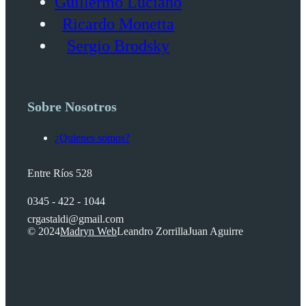
Guillermo Luciano
Ricardo Monetta
Sergio Brodsky
Sobre Nosotros
¿Quienes somos?
Entre Ríos 528
0345 - 422 - 1044
crgastaldi@gmail.com
© 2024
Madryn Web
Leandro Zorrilla
Juan Aguirre