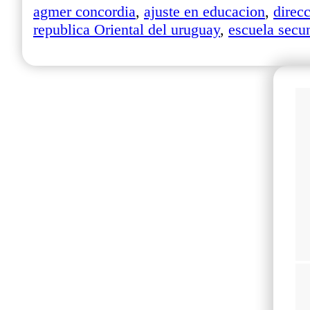
agmer concordia
,
ajuste en educacion
,
direc
republica Oriental del uruguay
,
escuela secu