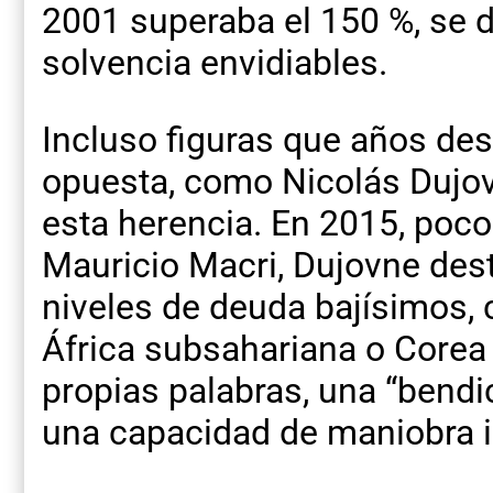
2001 superaba el 150 %, se 
solvencia envidiables.
Incluso figuras que años des
opuesta, como Nicolás Dujov
esta herencia. En 2015, poco
Mauricio Macri, Dujovne des
niveles de deuda bajísimos,
África subsahariana o Corea 
propias palabras, una “bendic
una capacidad de maniobra i