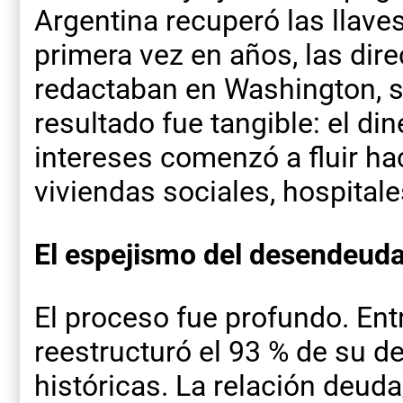
Argentina recuperó las llave
primera vez en años, las dir
redactaban en Washington, s
resultado fue tangible: el di
intereses comenzó a fluir hac
viviendas sociales, hospitale
El espejismo del desendeud
El proceso fue profundo. Ent
reestructuró el 93 % de su d
históricas. La relación deuda/