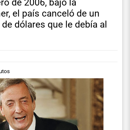
ro de 2006, bajo la
er, el país canceló de un
 de dólares que le debía al
utos