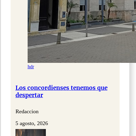
hdr
Los concordienses tenemos que
despertar
Redaccion
5 agosto, 2026