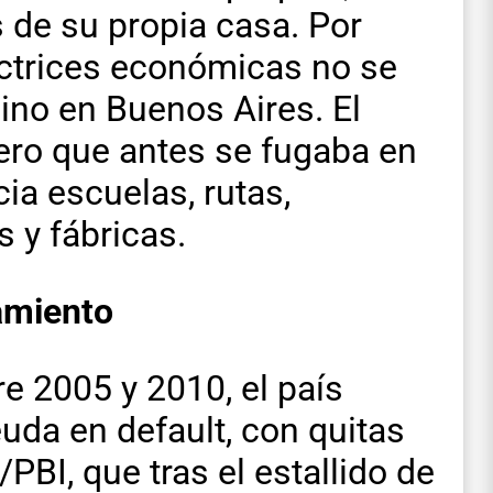
s de su propia casa. Por
ectrices económicas no se
ino en Buenos Aires. El
nero que antes se fugaba en
ia escuelas, rutas,
s y fábricas.
amiento
re 2005 y 2010, el país
euda en default, con quitas
PBI, que tras el estallido de