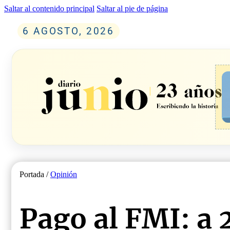
Saltar al contenido principal
Saltar al pie de página
6 AGOSTO, 2026
Portada /
Opinión
Pago al FMI: a 