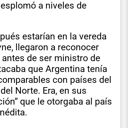
desplomó a niveles de
pués estarían en la vereda
ne, llegaron a reconocer
 antes de ser ministro de
tacaba que Argentina tenía
 comparables con países del
del Norte. Era, en sus
ión” que le otorgaba al país
nédita.