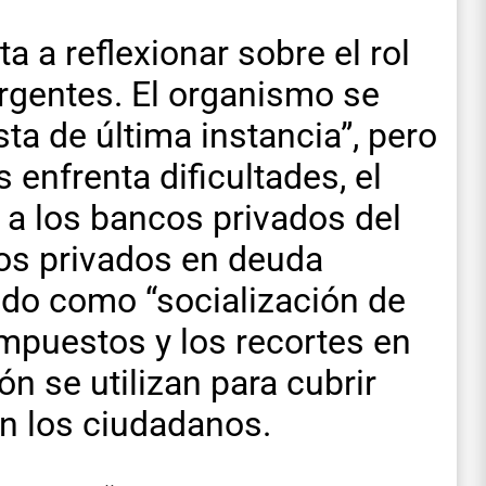
a a reflexionar sobre el rol
rgentes. El organismo se
a de última instancia”, pero
 enfrenta dificultades, el
 a los bancos privados del
gos privados en deuda
do como “socialización de
impuestos y los recortes en
ón se utilizan para cubrir
n los ciudadanos.