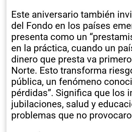
Este aniversario también invit
del Fondo en los países eme
presenta como un “prestamist
en la práctica, cuando un país
dinero que presta va primero
Norte. Esto transforma ries
pública, un fenómeno conoci
pérdidas”. Significa que los 
jubilaciones, salud y educaci
problemas que no provocaro