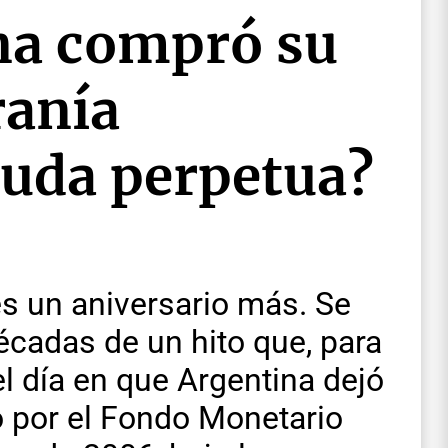
na compró su
ranía
uda perpetua?
s un aniversario más. Se
cadas de un hito que, para
l día en que Argentina dejó
o por el Fondo Monetario