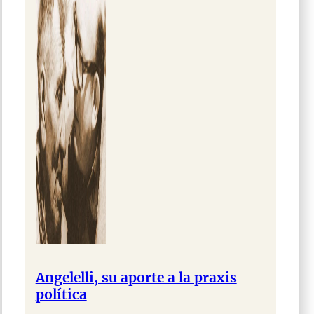
Angelelli, su aporte a la praxis
política