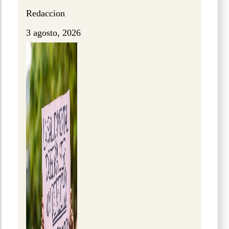
Redaccion
3 agosto, 2026