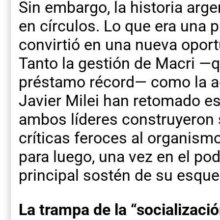
Sin embargo, la historia arge
en círculos. Lo que era una
convirtió en una nueva opor
Tanto la gestión de Macri —
préstamo récord— como la ac
Javier Milei han retomado es
ambos líderes construyeron 
críticas feroces al organismo 
para luego, una vez en el pod
principal sostén de su esq
La trampa de la “socializaci