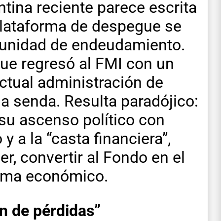
ntina reciente parece escrita
 plataforma de despegue se
tunidad de endeudamiento.
que regresó al FMI con un
tual administración de
a senda. Resulta paradójico:
su ascenso político con
y a la “casta financiera”,
er, convertir al Fondo en el
uema económico.
ón de pérdidas”