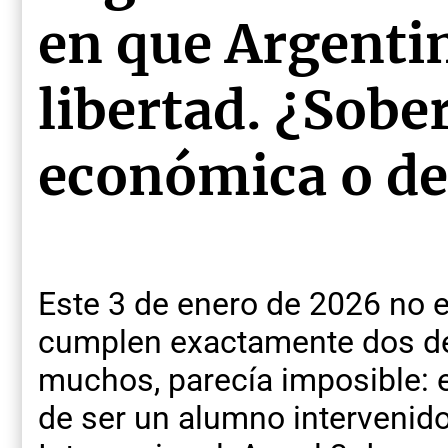
en que Argenti
libertad. ¿Sobe
económica o de
Este 3 de enero de 2026 no e
cumplen exactamente dos dé
muchos, parecía imposible: e
de ser un alumno intervenid