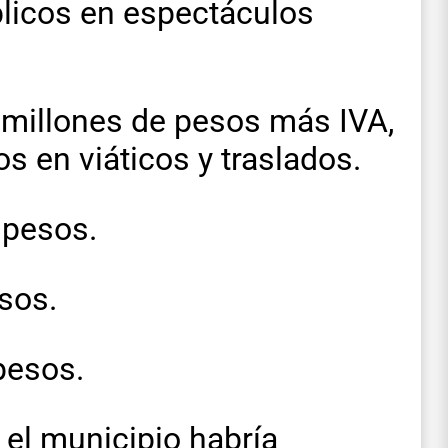
blicos en espectáculos
 millones de pesos más IVA,
s en viáticos y traslados.
 pesos.
sos.
pesos.
 el municipio habría