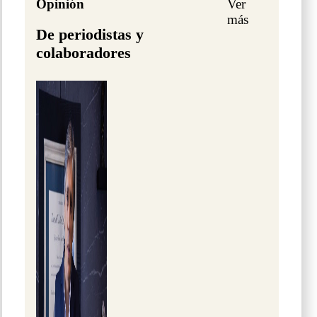
Opinión
Ver
más
De periodistas y
colaboradores