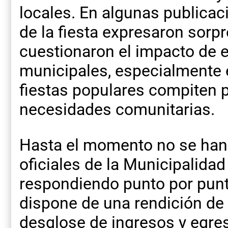
locales. En algunas publicac
de la fiesta expresaron sorpr
cuestionaron el impacto de 
municipales, especialmente 
fiestas populares compiten 
necesidades comunitarias.
Hasta el momento no se ha
oficiales de la Municipalida
respondiendo punto por punto
dispone de una rendición de
desglose de ingresos y egr