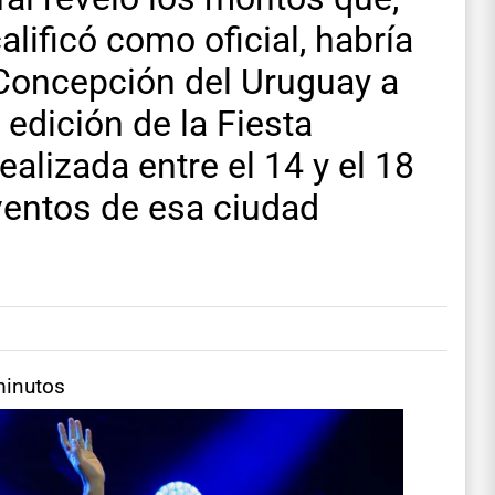
lificó como oficial, habría
Concepción del Uruguay a
 edición de la Fiesta
ealizada entre el 14 y el 18
ventos de esa ciudad
minutos