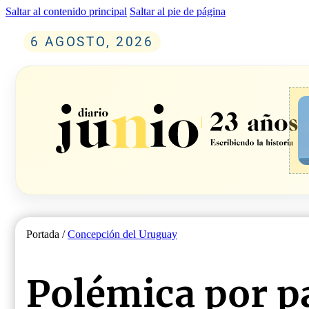
Saltar al contenido principal
Saltar al pie de página
6 AGOSTO, 2026
Portada /
Concepción del Uruguay
Polémica por p