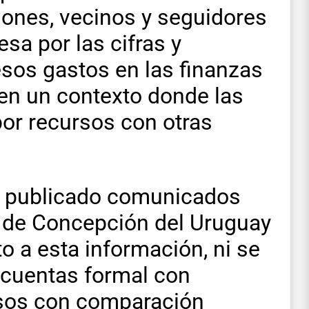
iones, vecinos y seguidores
esa por las cifras y
esos gastos en las finanzas
en un contexto donde las
por recursos con otras
n publicado comunicados
d de Concepción del Uruguay
 a esta información, ni se
 cuentas formal con
esos con comparación