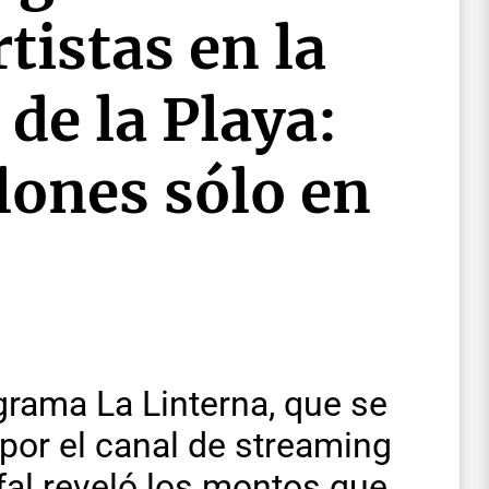
tistas en la
 de la Playa:
lones sólo en
grama La Linterna, que se
 por el canal de streaming
fal reveló los montos que,