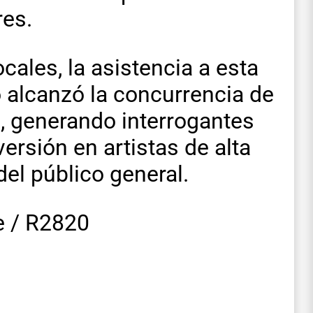
res.
ales, la asistencia a esta
 alcanzó la concurrencia de
, generando interrogantes
nversión en artistas de alta
del público general.
le / R2820