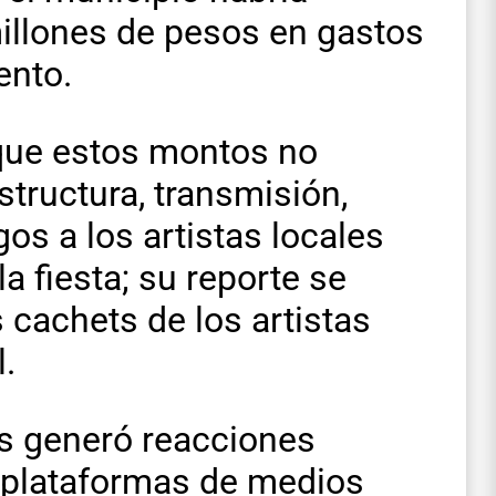
millones de pesos en gastos
ento.
 que estos montos no
structura, transmisión,
os a los artistas locales
a fiesta; su reporte se
cachets de los artistas
l.
s generó reacciones
y plataformas de medios