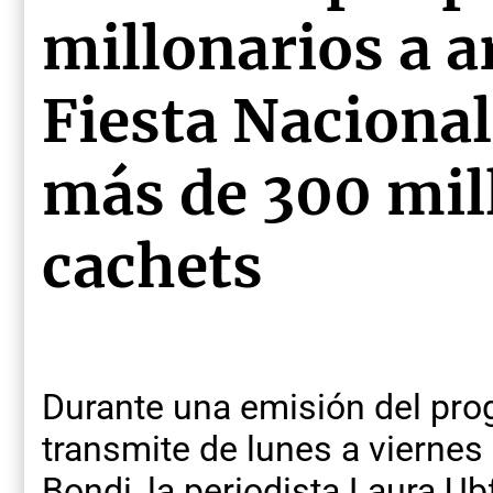
millonarios a ar
Fiesta Nacional
más de 300 mil
cachets
Durante una emisión del pro
transmite de lunes a viernes
Bondi, la periodista Laura Ub