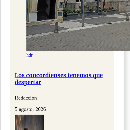
hdr
Los concordienses tenemos que
despertar
Redaccion
5 agosto, 2026