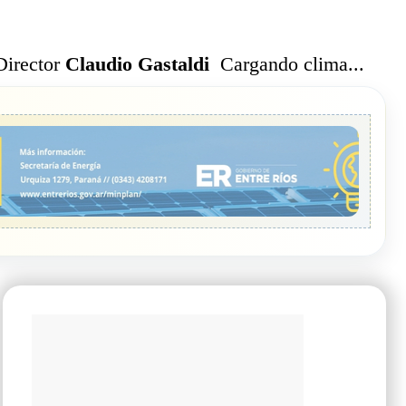
Cargando clima...
Director
Claudio Gastaldi