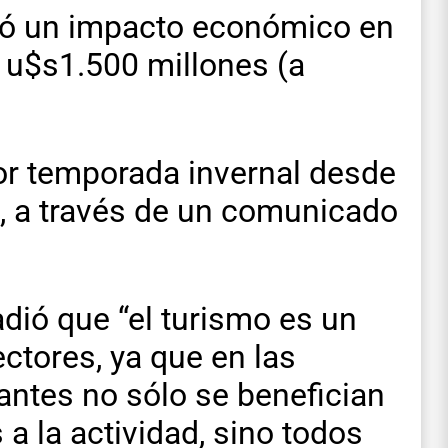
icó un impacto económico en
 u$s1.500 millones (a
jor temporada invernal desde
ME, a través de un comunicado
dió que “el turismo es un
ctores, ya que en las
tantes no sólo se benefician
a la actividad, sino todos