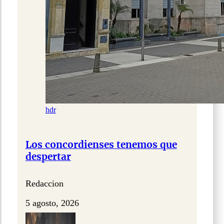
hdr
Los concordienses tenemos que
despertar
Redaccion
5 agosto, 2026