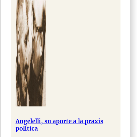
Angelelli, su aporte a la praxis
política