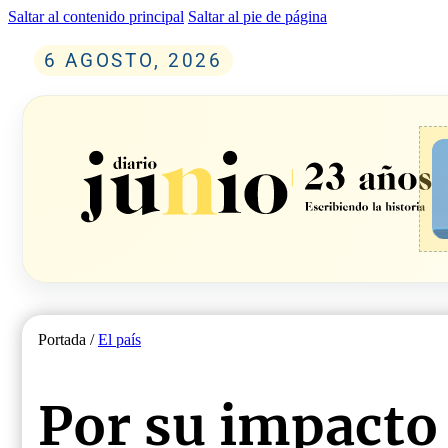
Saltar al contenido principal
Saltar al pie de página
6 AGOSTO, 2026
Portada /
El país
Por su impacto