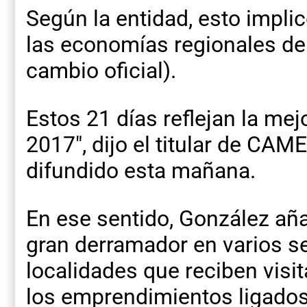
Según la entidad, esto impl
las economías regionales de
cambio oficial).
Estos 21 días reflejan la me
2017″, dijo el titular de CA
difundido esta mañana.
En ese sentido, González aña
gran derramador en varios se
localidades que reciben visi
los emprendimientos ligados 