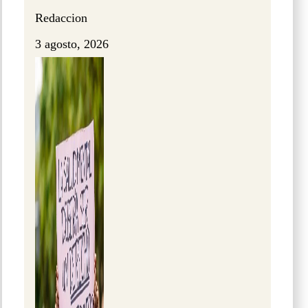
Redaccion
3 agosto, 2026