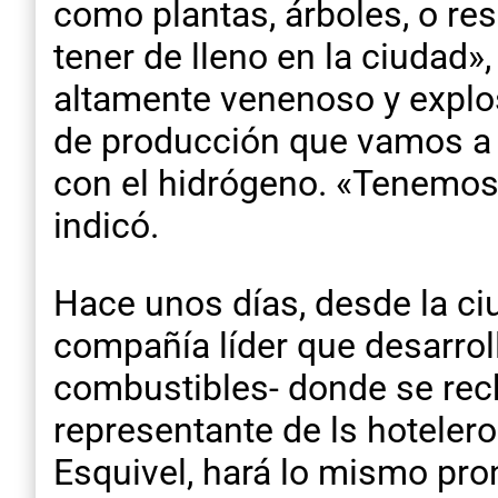
como plantas, árboles, o re
tener de lleno en la ciudad»,
altamente venenoso y explo
de producción que vamos a t
con el hidrógeno. «Tenemos
indicó.
Hace unos días, desde la ciu
compañía líder que desarrol
combustibles- donde se recha
representante de ls hoteler
Esquivel, hará lo mismo pro