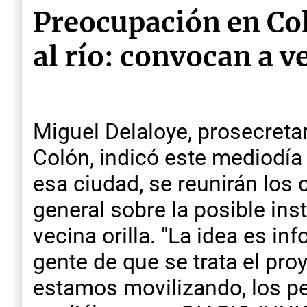
Preocupación en Col
al río: convocan a v
Miguel Delaloye, prosecreta
Colón, indicó este mediodía 
esa ciudad, se reunirán los 
general sobre la posible ins
vecina orilla. "La idea es i
gente de que se trata el pro
estamos movilizando, los pe