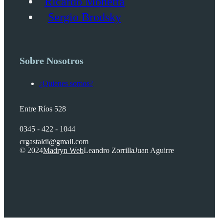
Ricardo Monetta
Sergio Brodsky
Sobre Nosotros
¿Quienes somos?
Entre Ríos 528
0345 - 422 - 1044
crgastaldi@gmail.com
© 2024
Madryn Web
Leandro Zorrilla
Juan Aguirre