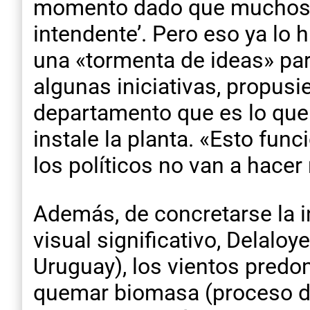
momento dado que muchos n
intendente’. Pero eso ya lo h
una «tormenta de ideas» para
algunas iniciativas, propusi
departamento que es lo que 
instale la planta. «Esto func
los políticos no van a hacer 
Además, de concretarse la in
visual significativo, Delaloy
Uruguay), los vientos predom
quemar biomasa (proceso de